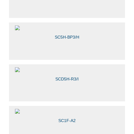
SC5H-BP3/H
SCD5H-R3/I
SC1F-A2