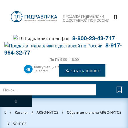
ПРОДАЖА ГИДРАВЛИКИ
С ДОСТАВКОЙ ПО РОССИИ
8-800-23-43-717
8-917-
964-32-77
Пн-Пт 9.00 - 18.00
Консультация в
Заказать звонок
Telegram
/
/
/
Главная
Каталог
ARGO-HYTOS
Обратные клапана ARGO-HYTOS
/
SC1F-C2