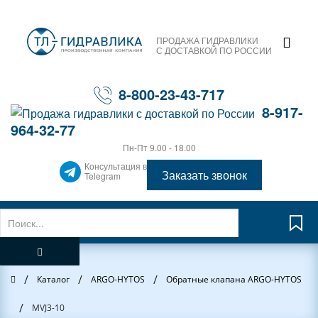
ПРОДАЖА ГИДРАВЛИКИ
С ДОСТАВКОЙ ПО РОССИИ
8-800-23-43-717
8-917-
964-32-77
Пн-Пт 9.00 - 18.00
Консультация в
Заказать звонок
Telegram
/
/
/
Главная
Каталог
ARGO-HYTOS
Обратные клапана ARGO-HYTOS
/
MVJ3-10