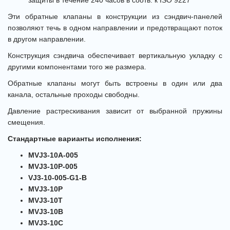
защиты в течение 240 часов в соотв. к ISO 9227
Эти обратные клапаны в конструкции из сэндвич-панелей
позволяют течь в одном направлении и предотвращают поток
в другом направлении.
Конструкция сэндвича обеспечивает вертикальную укладку с
другими компонентами того же размера.
Обратные клапаны могут быть встроены в один или два
канала, остальные проходы свободны.
Давление растрескивания зависит от выбранной пружины
смещения.
Стандартные варианты исполнения:
MVJ3-10A-005
MVJ3-10P-005
VJ3-10-005-G1-B
MVJ3-10P
MVJ3-10T
MVJ3-10B
MVJ3-10C