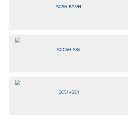
SC5H-BP3/H
SCC5H-S3/I
SC5H-S3/I