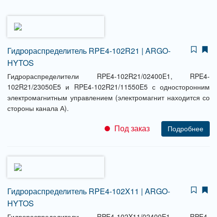
Гидрораспределитель RPE4-102R21 | ARGO-
HYTOS
Гидрораспределители RPE4-102R21/02400E1, RPE4-
102R21/23050E5 и RPE4-102R21/11550E5 с односторонним
электромагнитным управлением (электромагнит находится со
стороны канала А).
Под заказ
Подробнее
Гидрораспределитель RPE4-102X11 | ARGO-
HYTOS
Гидрораспределители RPE4-102X11/02400E1, RPE4-