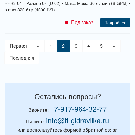
RPR3-04 - Размер 04 (D 02) • Макс. Макс. 30 л / мин (8 GPM) •
p max 320 бар (4600 PSI)
Под заказ
Подробнее
Первая
«
1
2
3
4
5
»
Последняя
Остались вопросы?
+7-917-964-32-77
Звоните:
info@tl-gidravlika.ru
Пишите:
или воспользуйтесь формой обратной связи