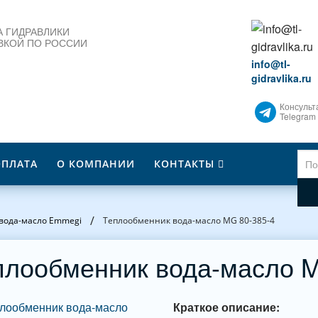
 ГИДРАВЛИКИ
ВКОЙ ПО РОССИИ
info@tl-
gidravlika.ru
Консульт
Telegram
ОПЛАТА
О КОМПАНИИ
КОНТАКТЫ
/
вода-масло Emmegi
Теплообменник вода-масло MG 80-385-4
плообменник вода-масло M
Краткое описание: