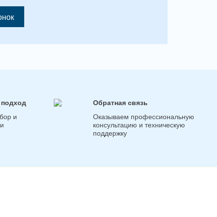
онок
 подход
Обратная связь
бор и
Оказываем профессиональную
ги
консультацию и техническую
поддержку