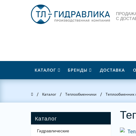
ПРОДАЖА
С ДОСТА
КАТАЛОГ
БРЕНДЫ
ДОСТАВКА
/
/
/
Главная
Каталог
Теплообменники
Теплообменник 
Те
Гидравлические