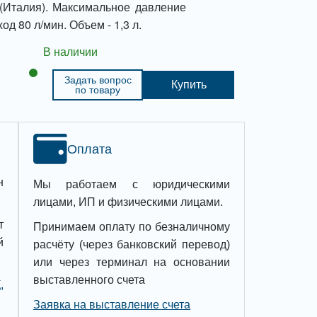
(Италия). Максимальное давление
д 80 л/мин. Объем - 1,3 л.
В наличии
Задать вопрос
Купить
по товару
Оплата
н
Мы работаем с юридическими
лицами, ИП и физическими лицами.
т
Принимаем оплату по безналичному
й
расчёту (через банковский перевод)
или через терминал на основании
выставленного счета
,
Заявка на выставление счета