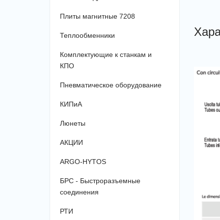
Плиты магнитные 7208
Хара
Теплообменники
Комплектующие к станкам и
КПО
Пневматическое оборудование
КИПиА
Люнеты
АКЦИИ
ARGO-HYTOS
БРС - Быстроразъемные
соединения
РТИ