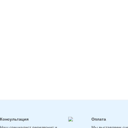
Консультация
Оплата
Наш специалист перезвонит и
Мы выставляем сче