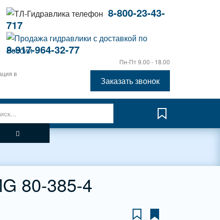
8-800-23-43-
717
8-917-964-32-77
Пн-Пт 9.00 - 18.00
ация в
Заказать звонок
G 80-385-4