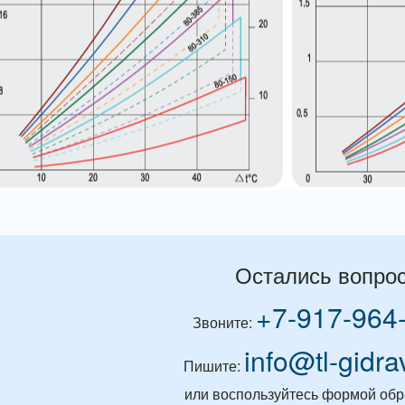
Остались вопро
+7-917-964
Звоните:
info@tl-gidra
Пишите:
или воспользуйтесь формой обр