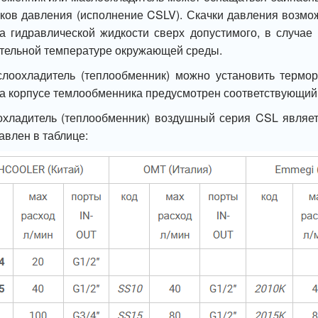
чков давления (исполнение CSLV). Скачки давления возмо
а гидравлической жидкости сверх допустимого, в случае
тельной температуре окружающей среды.
лоохладитель (теплообменник) можно установить термор
на корпусе темлообменника предусмотрен соответствующий 
хладитель (теплообменник) воздушный серия CSL являет
авлен в таблице: