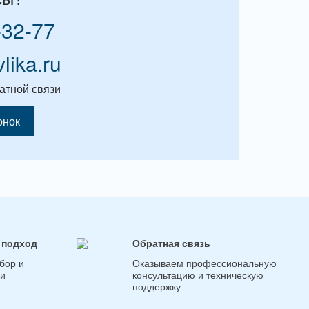
-32-77
vlika.ru
атной связи
онок
 подход
Обратная связь
бор и
Оказываем профессиональную
ги
консультацию и техническую
поддержку