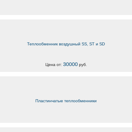
Теплообменник воздушный SS, ST и SD
30000
Цена от:
руб.
Пластинчатые теплообменники