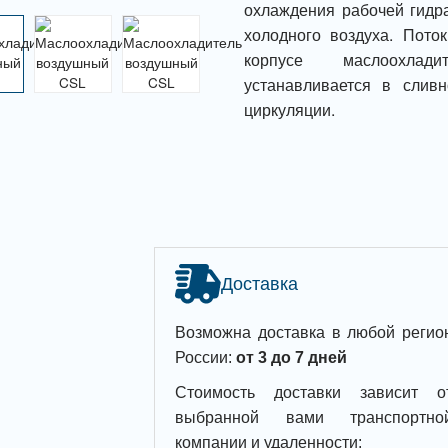
охлаждения рабочей гидр
холодного воздуха. Пото
корпусе маслоохлади
устанавливается в слив
циркуляции.
Доставка
Возможна доставка в любой регио
России:
от 3 до 7 дней
Стоимость доставки зависит о
выбранной вами транспортно
компании и удаленности: