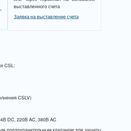
выставленного счета
,
Заявка на выставление счета
ия CSL:
олнения CSLV)
4В DC, 220В AC, 380В AC
ным предохранительным клапаном для защиты