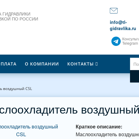
 ГИДРАВЛИКИ
ВКОЙ ПО РОССИИ
info@tl-
gidravlika.ru
Консульт
Telegram
ОПЛАТА
О КОМПАНИИ
КОНТАКТЫ
ь воздушный CSL
слоохладитель воздушны
Краткое описание:
Маслоохладитель воздушны