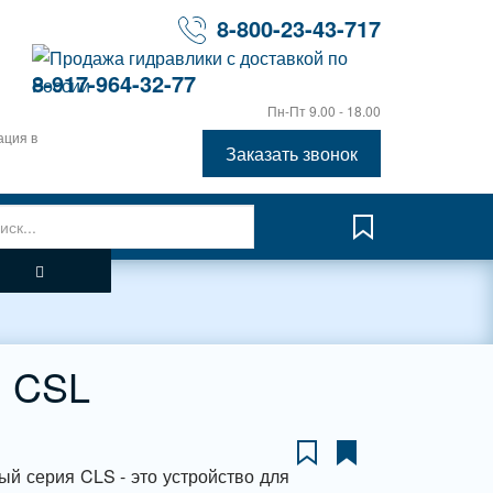
8-800-23-43-717
8-917-964-32-77
Пн-Пт 9.00 - 18.00
ация в
Заказать звонок
й CSL
й серия CLS - это устройство для