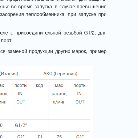
жны: во время запуска, в случае превышения
 засорения теплообменника, при запуске при
еле с присоединительной резьбой G1/2, для
порт.
ся заменой продукции других марок, пример