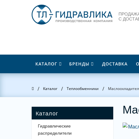
ПРОДАЖА
С ДОСТА
КАТАЛОГ
БРЕНДЫ
ДОСТАВКА
/
/
/
Главная
Каталог
Теплообменники
Маслоохладител
Ма
Гидравлические
распределители