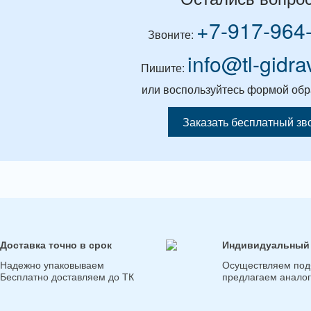
+7-917-964
Звоните:
info@tl-gidra
Пишите:
или воспользуйтесь формой обр
Заказать бесплатный зв
Доставка точно в срок
Индивидуальный
Надежно упаковываем
Осуществляем под
Бесплатно доставляем до ТК
предлагаем анало