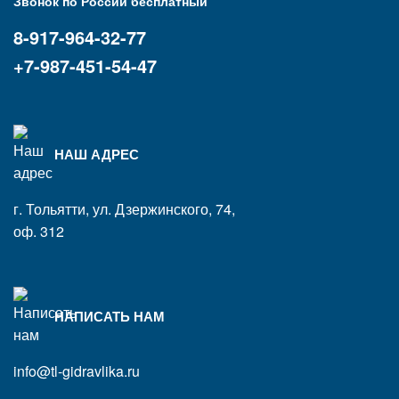
Звонок по России бесплатный
8-917-964-32-77
+7-987-451-54-47
НАШ АДРЕС
г. Тольятти, ул. Дзержинского, 74,
оф. 312
НАПИСАТЬ НАМ
info@tl-gidravlika.ru