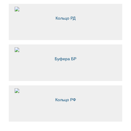
Кольцо РД
Буфера БР
Кольцо РФ