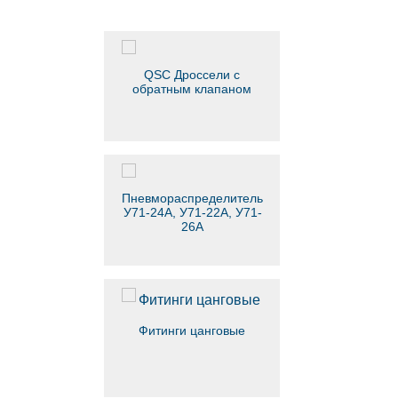
QSC Дроссели с
обратным клапаном
Пневмораспределитель
У71-24А, У71-22А, У71-
26А
Фитинги цанговые