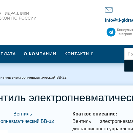
 ГИДРАВЛИКИ
ВКОЙ ПО РОССИИ
info@tl-gidrav
Консульт
Telegram
ОПЛАТА
О КОМПАНИИ
КОНТАКТЫ
нтиль электропневматический ВВ-32
нтиль электропневматичес
Краткое описание:
Вентиль электропневм
дистанционного управлени