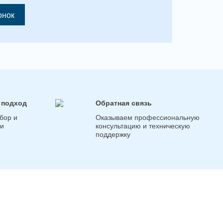
онок
 подход
Обратная связь
бор и
Оказываем профессиональную
ги
консультацию и техническую
поддержку