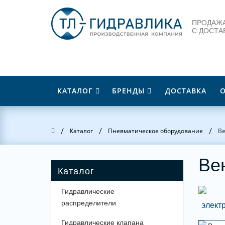
ПРОДАЖА
С ДОСТА
КАТАЛОГ
БРЕНДЫ
ДОСТАВКА
/
/
/
Главная
Каталог
Пневматическое оборудование
Ве
Ве
Гидравлические
распределители
Гидравлические клапана