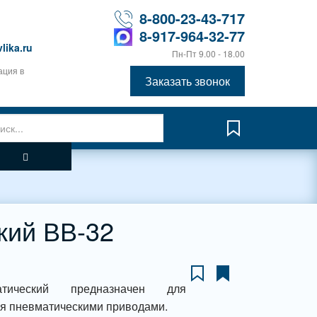
8-800-23-43-717
8-917-964-32-77
lika.ru
Пн-Пт 9.00 - 18.00
ация в
Заказать звонок
кий ВВ-32
атический предназначен для
я пневматическими приводами.