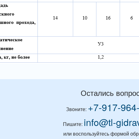
Остались вопро
+7-917-964
Звоните:
info@tl-gidra
Пишите:
или воспользуйтесь формой обр