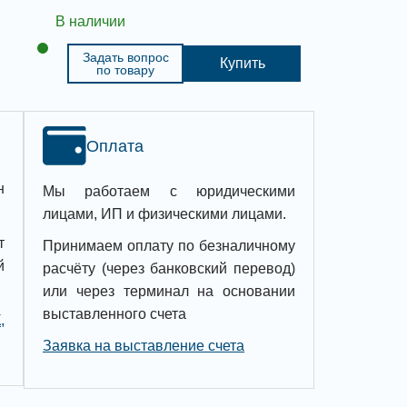
В наличии
Задать вопрос
Купить
по товару
Оплата
н
Мы работаем с юридическими
лицами, ИП и физическими лицами.
т
Принимаем оплату по безналичному
й
расчёту (через банковский перевод)
или через терминал на основании
выставленного счета
,
Заявка на выставление счета