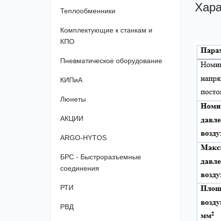
Хара
Теплообменники
Комплектующие к станкам и
КПО
Пневматическое оборудование
КИПиА
Люнеты
АКЦИИ
ARGO-HYTOS
БРС - Быстроразъемные
соединения
РТИ
РВД