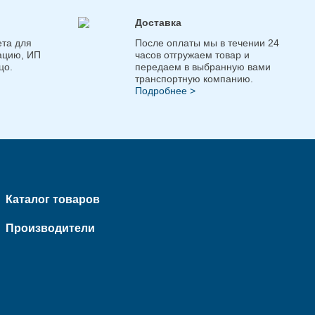
Доставка
та для
После оплаты мы в течении 24
ацию, ИП
часов отгружаем товар и
цо.
передаем в выбранную вами
транспортную компанию.
Подробнее >
Каталог товаров
Производители