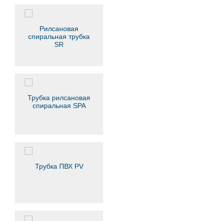
Рилсановая
спиральная трубка
SR
Трубка рилсановая
спиральная SPA
Трубка ПВХ PV