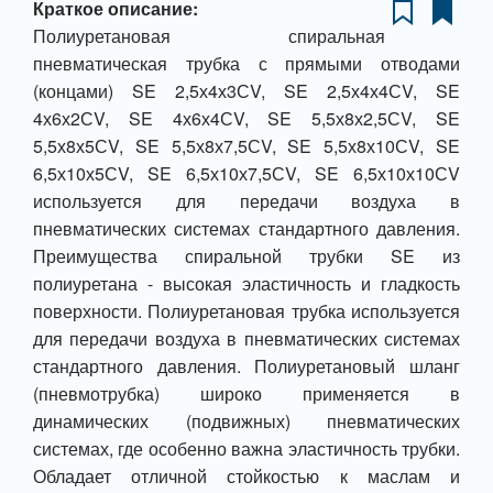
Краткое описание:
Полиуретановая спиральная
пневматическая трубка с прямыми отводами
(концами) SE 2,5х4х3СV, SE 2,5х4х4СV, SE
4х6х2СV, SE 4х6х4СV, SE 5,5х8х2,5СV, SE
5,5х8х5СV, SE 5,5х8х7,5СV, SE 5,5х8х10СV, SE
6,5х10х5СV, SE 6,5х10х7,5СV, SE 6,5х10х10СV
используется для передачи воздуха в
пневматических системах стандартного давления.
Преимущества спиральной трубки SE из
полиуретана - высокая эластичность и гладкость
поверхности. Полиуретановая трубка используется
для передачи воздуха в пневматических системах
стандартного давления. Полиуретановый шланг
(пневмотрубка) широко применяется в
динамических (подвижных) пневматических
системах, где особенно важна эластичность трубки.
Обладает отличной стойкостью к маслам и