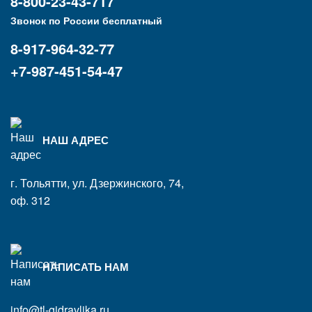
8-800-23-43-717
Звонок по России бесплатный
8-917-964-32-77
+7-987-451-54-47
НАШ АДРЕС
г. Тольятти, ул. Дзержинского, 74,
оф. 312
НАПИСАТЬ НАМ
info@tl-gidravlika.ru