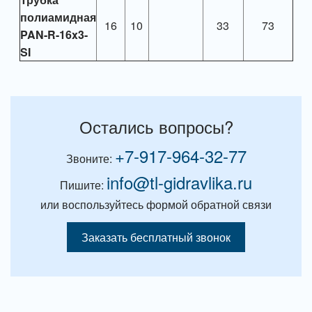
полиамидная
16
10
33
73
PAN-R-16x3-
SI
Остались вопросы?
+7-917-964-32-77
Звоните:
info@tl-gidravlika.ru
Пишите:
или воспользуйтесь формой обратной связи
Заказать бесплатный звонок