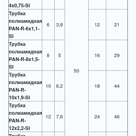
4x0,75-SI
Трубка
полиамидная
6
3,8
12
21
PAN-R-6x1,1-
SI
Трубка
полиамидная
8
5
16
29
PAN-R-8x1,5-
SI
50
Трубка
полиамидная
10
6,2
18
44
PAN-R-
10x1,9-SI
Трубка
полиамидная
12
7,6
24
46
PAN-R-
12x2,2-SI
Трубка