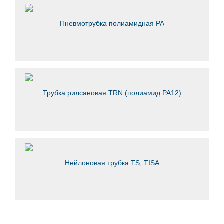
Пневмотрубка полиамидная PA
Трубка рилсановая TRN (полиамид PA12)
Нейлоновая трубка TS, TISA