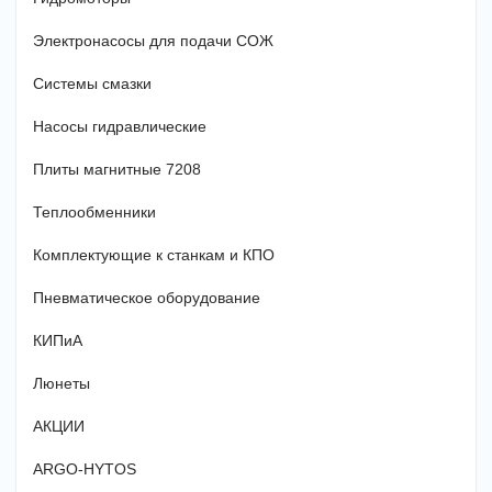
Электронасосы для подачи СОЖ
Системы смазки
Насосы гидравлические
Плиты магнитные 7208
Теплообменники
Комплектующие к станкам и КПО
Пневматическое оборудование
КИПиА
Люнеты
АКЦИИ
ARGO-HYTOS