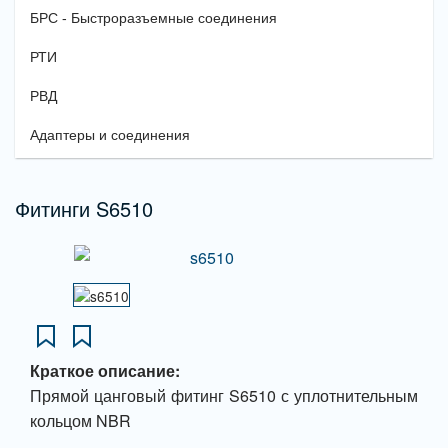
БРС - Быстроразъемные соединения
РТИ
РВД
Адаптеры и соединения
Фитинги S6510
Краткое описание:
Прямой цанговый фитинг S6510 с уплотнительным
кольцом NBR