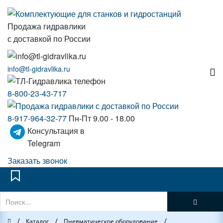
Продажа гидравлики
с доставкой по России
info@tl-gidravlika.ru
8-800-23-43-717
8-917-964-32-77
Пн-Пт 9.00 - 18.00
Консультация в
Telegram
Заказать звонок
/
/
/
Главная
Каталог
Пневматическое оборудование