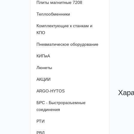
Плиты магнитные 7208
Теплообменники
Комплектующие к станкам и
КПО
Пневматическое оборудование
КИПиА
Люнеты
АКЦИИ
Хара
ARGO-HYTOS
БРС - Быстроразъемные
соединения
РТИ
РВД