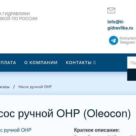
 ГИДРАВЛИКИ
ВКОЙ ПО РОССИИ
info@tl-
gidravlika.ru
Консульт
Telegram
ОПЛАТА
О КОМПАНИИ
КОНТАКТЫ
/
асосы
Насос ручной OHP
сос ручной OHP (Oleocon)
Краткое описание: