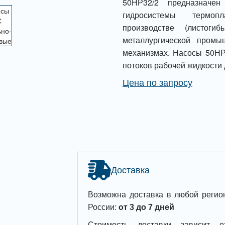
50НР32/2 предназначе
гидросистемы термопл
производстве (листоги
металлургической промы
механизмах. Насосы 50НР
потоков рабочей жидкости
Цена по запросу
Доставка
Возможна доставка в любой регио
России:
от 3 до 7 дней
Стоимость доставки зависит о