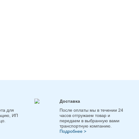
Доставка
та для
После оплаты мы в течении 24
ацию, ИП
часов отгружаем товар и
цо.
передаем в выбранную вами
транспортную компанию.
Подробнее >