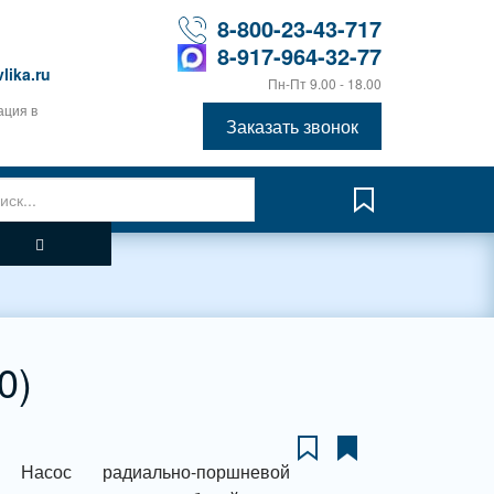
8-800-23-43-717
8-917-964-32-77
lika.ru
Пн-Пт 9.00 - 18.00
ация в
Заказать звонок
0)
. Насос радиально-поршневой