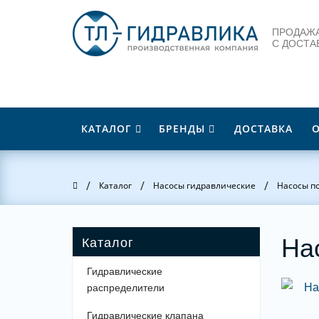
ПРОДАЖА
С ДОСТА
КАТАЛОГ
БРЕНДЫ
ДОСТАВКА
/
/
/
Главная
Каталог
Насосы гидравлические
Насосы п
На
Гидравлические
распределители
Гидравлические клапана