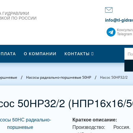
 ГИДРАВЛИКИ
ВКОЙ ПО РОССИИ
info@tl-gidrav
Консульт
Telegram
ОПЛАТА
О КОМПАНИИ
КОНТАКТЫ
/
/
оршневые
Насосы радиально-поршневые 50НР
Насос 50НР32/2
сос 50НР32/2 (НПР16х16/5
Краткое описание:
Производство: Россия