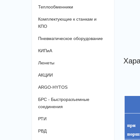
Теплообменники
Комплектующие к станкам и
КПО
Пневматическое оборудование
КИПиА
Хара
Люнеты
АКЦИИ
ARGO-HYTOS
БРС - Быстроразъемные
соединения
РТИ
РВД