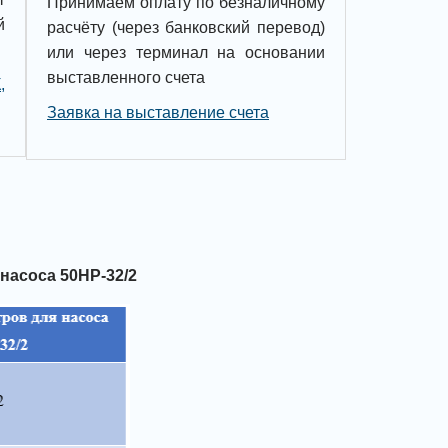
Принимаем оплату по безналичному
й
расчёту (через банковский перевод)
или через терминал на основании
выставленного счета
,
Заявка на выставление счета
насоса 50НР-32/2