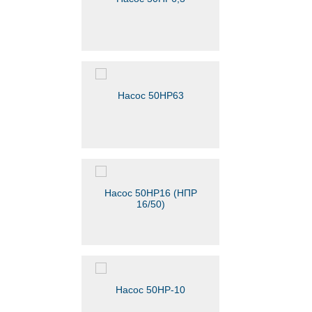
Насос 50НР63
Насос 50НР16 (НПР
16/50)
Насос 50НР-10