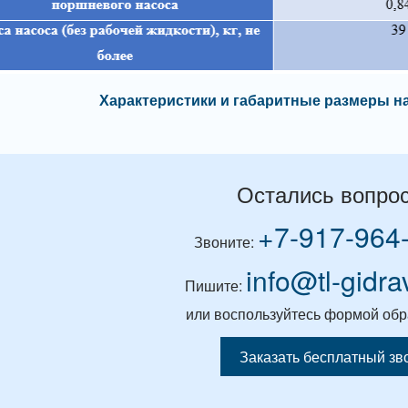
Характеристики и габаритные размеры н
Остались вопро
+7-917-964
Звоните:
info@tl-gidra
Пишите:
или воспользуйтесь формой обр
Заказать бесплатный зв