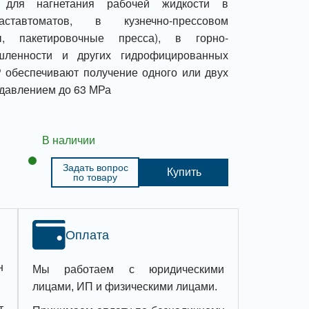
н для нагнетания рабочей жидкости в
аставтоматов, в кузнечно-прессовом
бы, пакетировочные пресса), в горно-
шленности и других гидрофицированных
 обеспечивают получение одного или двух
 давлением до 63 МРа
В наличии
Задать вопрос
Купить
по товару
Оплата
н
Мы работаем с юридическими
лицами, ИП и физическими лицами.
т