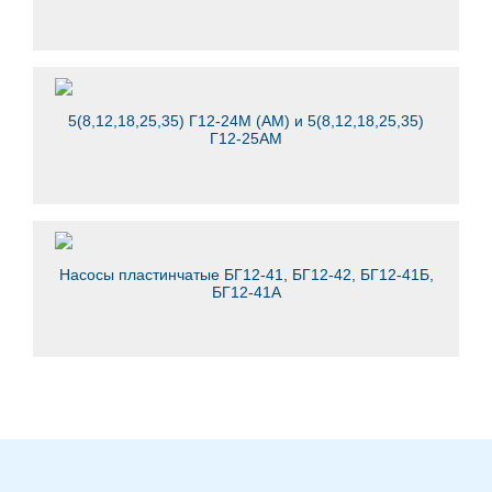
5(8,12,18,25,35) Г12-24М (АМ) и 5(8,12,18,25,35)
Г12-25АМ
Насосы пластинчатые БГ12-41, БГ12-42, БГ12-41Б,
БГ12-41А