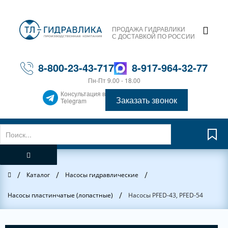
ПРОДАЖА ГИДРАВЛИКИ
С ДОСТАВКОЙ ПО РОССИИ
8-800-23-43-717
8-917-964-32-77
Пн-Пт 9.00 - 18.00
Консультация в
Заказать звонок
Telegram
/
/
/
Главная
Каталог
Насосы гидравлические
/
Насосы пластинчатые (лопастные)
Насосы PFED-43, PFED-54