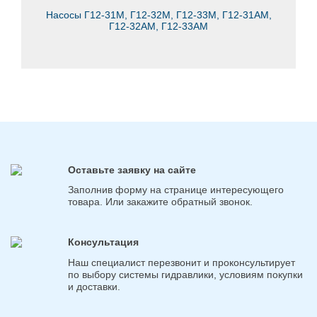
Насосы Г12-31М, Г12-32М, Г12-33М, Г12-31АМ,
Г12-32АМ, Г12-33АМ
Оставьте заявку на сайте
Заполнив форму на странице интересующего
товара. Или закажите обратный звонок.
Консультация
Наш специалист перезвонит и проконсультирует
по выбору системы гидравлики, условиям покупки
и доставки.