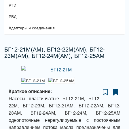
РТИ
РВД
Адаптеры и соединения
БГ12-21М(АМ), БГ12-22М(АМ), БГ12-
23М(АМ), БГ12-24М(АМ), БГ12-25АМ
Краткое описание:
Насосы пластинчатые БГ12-21М, БГ12-
22М, БГ12-23М, БГ12-21АМ, БГ12-22АМ, БГ12-
23АМ, БГ12-24АМ, БГ12-24М, БГ12-25АМ
однопоточные нерегулируемые с постоянным
направлением потока масла предназначены для