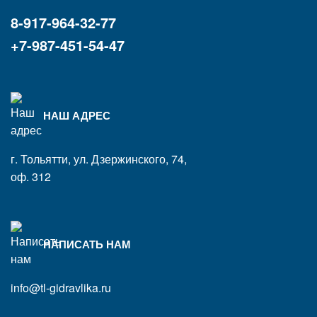
8-917-964-32-77
+7-987-451-54-47
НАШ АДРЕС
г. Тольятти, ул. Дзержинского, 74,
оф. 312
НАПИСАТЬ НАМ
info@tl-gidravlika.ru