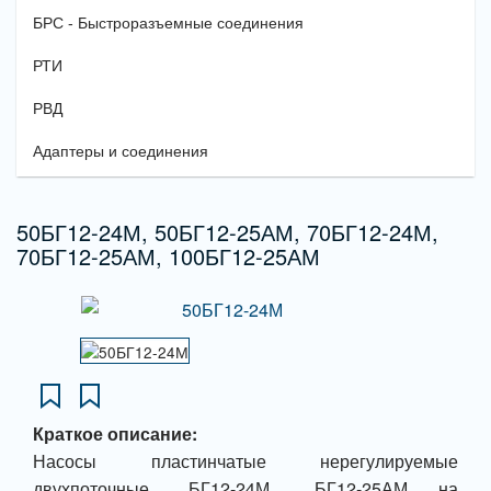
БРС - Быстроразъемные соединения
РТИ
РВД
Адаптеры и соединения
50БГ12-24М, 50БГ12-25АМ, 70БГ12-24М,
70БГ12-25АМ, 100БГ12-25АМ
Краткое описание:
Насосы пластинчатые нерегулируемые
двухпоточные ..БГ12-24М, ..БГ12-25АМ на