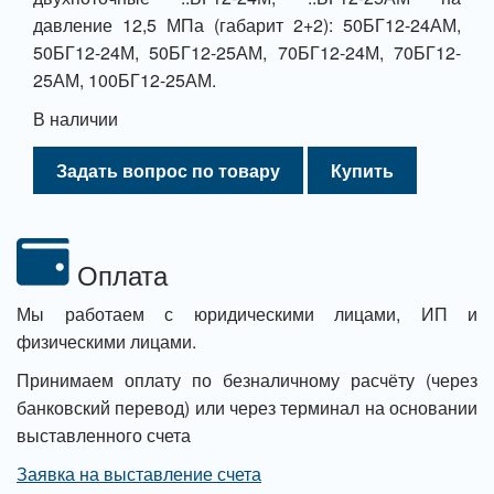
давление 12,5 МПа (габарит 2+2): 50БГ12-24АМ,
50БГ12-24М, 50БГ12-25АМ, 70БГ12-24М, 70БГ12-
25АМ, 100БГ12-25АМ.
В наличии
Задать вопрос по товару
Купить
Оплата
Мы работаем с юридическими лицами, ИП и
физическими лицами.
Принимаем оплату по безналичному расчёту (через
банковский перевод) или через терминал на основании
выставленного счета
Заявка на выставление счета