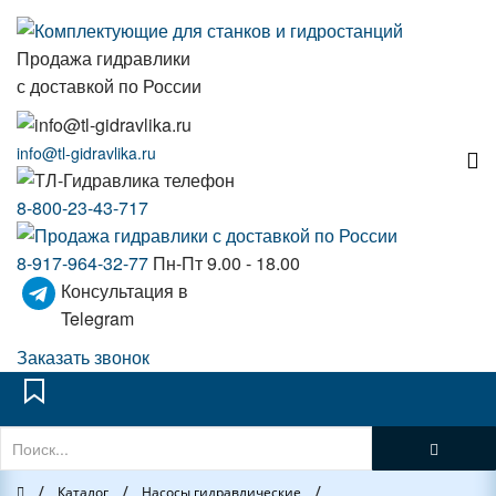
Продажа гидравлики
с доставкой по России
info@tl-gidravlika.ru
8-800-23-43-717
8-917-964-32-77
Пн-Пт 9.00 - 18.00
Консультация в
Telegram
Заказать звонок
/
/
/
Главная
Каталог
Насосы гидравлические