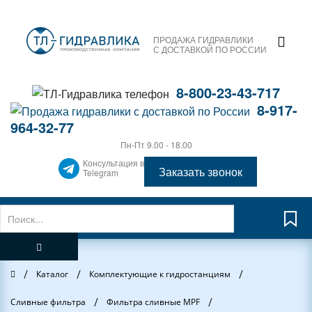
ПРОДАЖА ГИДРАВЛИКИ
С ДОСТАВКОЙ ПО РОССИИ
8-800-23-43-717
8-917-
964-32-77
Пн-Пт 9.00 - 18.00
Консультация в
Заказать звонок
Telegram
/
/
/
Главная
Каталог
Комплектующие к гидростанциям
/
/
Сливные фильтра
Фильтра сливные MPF