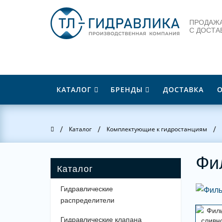
ПРОДАЖА
С ДОСТА
КАТАЛОГ
БРЕНДЫ
ДОСТАВКА
/
/
/
Главная
Каталог
Комплектующие к гидростанциям
Фи
Гидравлические
распределители
Гидравлические клапана