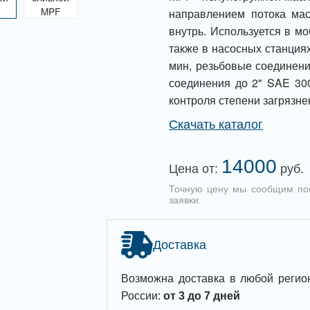
направлением потока ма
внутрь. Используется в мо
также в насосных станциях
мин, резьбовые соединени
соединения до 2" SAE 30
контроля степени загрязн
Скачать каталог
14000
Цена от:
руб.
Точную цену мы сообщим по
заявки.
Доставка
Возможна доставка в любой регио
России:
от 3 до 7 дней