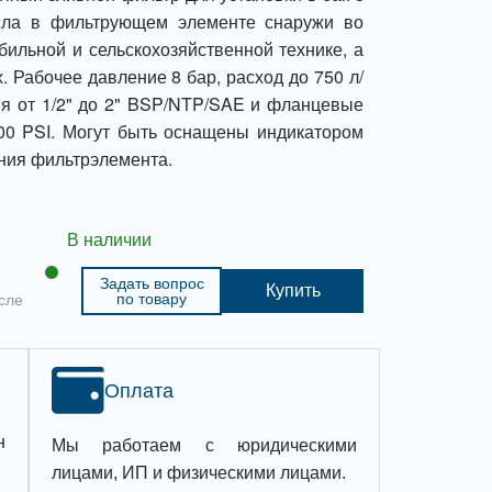
сла в фильтрующем элементе снаружи во
бильной и сельскохозяйственной технике, а
. Рабочее давление 8 бар, расход до 750 л/
я от 1/2" до 2" BSP/NTP/SAE и фланцевые
00 PSI. Могут быть оснащены индикатором
ения фильтрэлемента.
В наличии
Задать вопрос
Купить
по товару
сле
Оплата
н
Мы работаем с юридическими
лицами, ИП и физическими лицами.