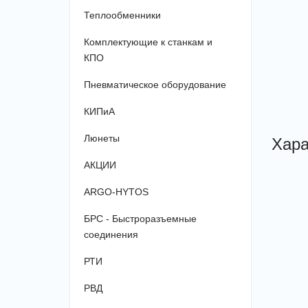
Теплообменники
Комплектующие к станкам и
КПО
Пневматическое оборудование
КИПиА
Хара
Люнеты
АКЦИИ
ARGO-HYTOS
БРС - Быстроразъемные
соединения
РТИ
РВД