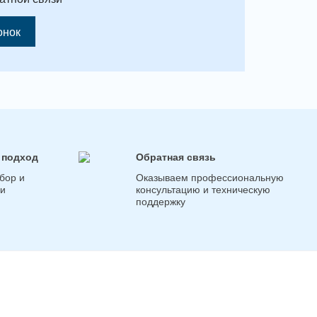
онок
 подход
Обратная связь
бор и
Оказываем профессиональную
ги
консультацию и техническую
поддержку