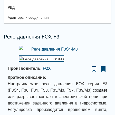
РВД
Адаптеры и соединения
Реле давления FOX F3
Производитель:
FOX
Краткое описание:
Настраиваемое реле давления FOX серия F3
(F3S1, F30, F31, F33, F35/M3, F37, F39/M3) создает
или разрывает контакт в электрической цепи при
достижении заданного давления в гидросистеме.
Регулировка производится вращением винта,