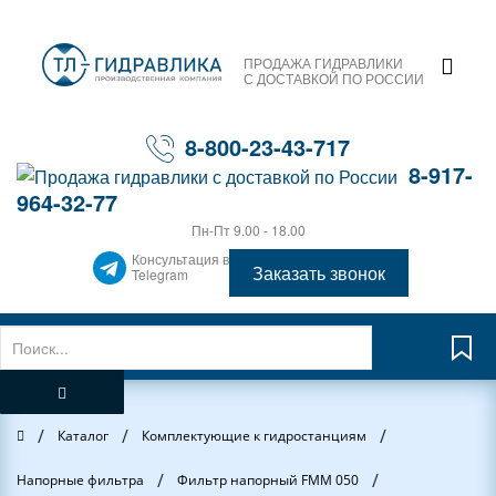
ПРОДАЖА ГИДРАВЛИКИ
С ДОСТАВКОЙ ПО РОССИИ
8-800-23-43-717
8-917-
964-32-77
Пн-Пт 9.00 - 18.00
Консультация в
Заказать звонок
Telegram
/
/
/
Главная
Каталог
Комплектующие к гидростанциям
/
/
Напорные фильтра
Фильтр напорный FMM 050