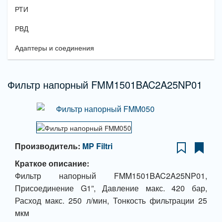
РТИ
РВД
Адаптеры и соединения
Фильтр напорный FMM1501BAC2A25NP01
Производитель:
MP Filtri
Краткое описание:
Фильтр напорный FMM1501BAC2A25NP01,
Присоединение G1”, Давление макс. 420 бар,
Расход макс. 250 л/мин, Тонкость фильтрации 25
мкм