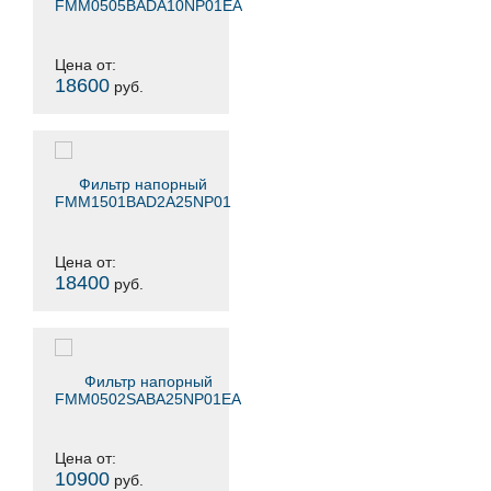
FMM0505BADA10NP01EA
Цена от:
18600
руб.
Фильтр напорный
FMM1501BAD2A25NP01
Цена от:
18400
руб.
Фильтр напорный
FMM0502SABA25NP01EA
Цена от:
10900
руб.