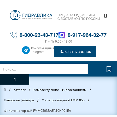
ПРОДАЖА ГИДРАВЛИКИ
С ДОСТАВКОЙ ПО РОССИИ
8-800-23-43-717
8-917-964-32-77
Пн-Пт 9.00 - 18.00
Консультация в
Заказать звонок
Telegram
/
/
/
Главная
Каталог
Комплектующие к гидростанциям
/
/
Напорные фильтра
Фильтр напорный FMM 050
Фильтр напорный FMM0503BAFA10NP01EA