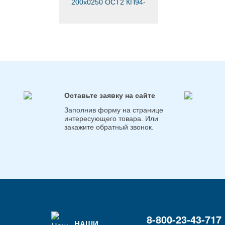
200х0250 ОСТ2 КП94-
1-79
Оставьте заявку на сайте
Заполнив форму на странице
интересующего товара. Или
закажите обратный звонок.
8-800-23-43-717
НАШИ