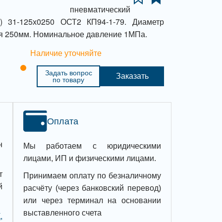
ель пневматический
ь) 31-125х0250 ОСТ2 КП94-1-79. Диаметр
я 250мм. Номинальное давление 1МПа.
Наличие уточняйте
Задать вопрос
Заказать
по товару
Оплата
н
Мы работаем с юридическими
лицами, ИП и физическими лицами.
т
Принимаем оплату по безналичному
й
расчёту (через банковский перевод)
или через терминал на основании
выставленного счета
,