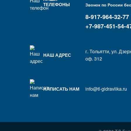
ТЕЛЕФОНЫ
Звонок по России бе
8-917-964-32-77
+7-987-451-54-4
г. Тольятти, ул. Дзер
НАШ АДРЕС
оф. 312
info@tl-gidravlika.ru
НАПИСАТЬ НАМ