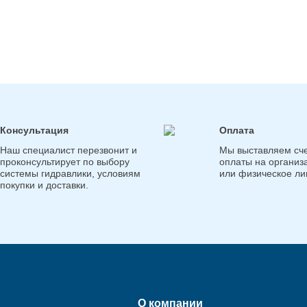
Консультация
Оплата
Наш специалист перезвонит и
Мы выставляем сче
проконсультирует по выбору
оплаты на организ
системы гидравлики, условиям
или физическое ли
покупки и доставки.
О компании