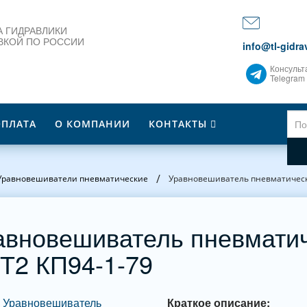
 ГИДРАВЛИКИ
ВКОЙ ПО РОССИИ
info@tl-gidrav
Консульт
Telegram
ОПЛАТА
О КОМПАНИИ
КОНТАКТЫ
/
Уравновешиватели пневматические
Уравновешиватель пневматическ
авновешиватель пневматич
Т2 КП94-1-79
Краткое описание: