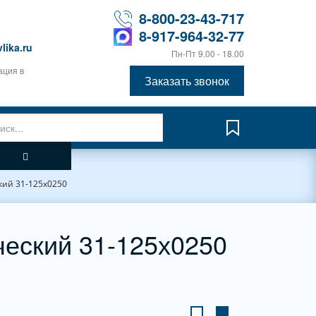
8-800-23-43-717
8-917-964-32-77
lika.ru
Пн-Пт 9.00 - 18.00
ация в
Заказать звонок
ий 31-125х0250
еский 31-125х0250