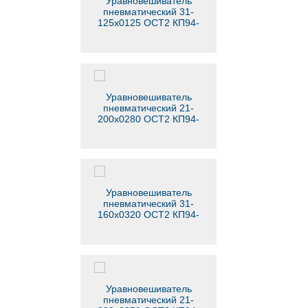
Уравновешиватель
пневматический 31-
125х0125 ОСТ2 КП94-
1-79
Уравновешиватель
пневматический 21-
200х0280 ОСТ2 КП94-
1-79
Уравновешиватель
пневматический 31-
160х0320 ОСТ2 КП94-
1-79
Уравновешиватель
пневматический 21-