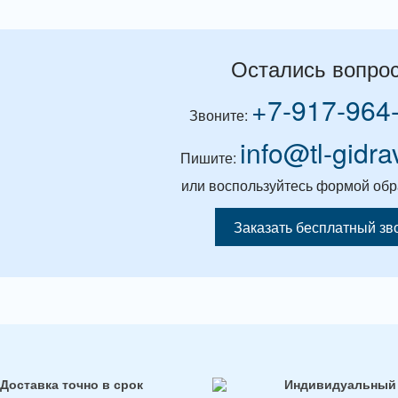
Остались вопро
+7-917-964
Звоните:
info@tl-gidra
Пишите:
или воспользуйтесь формой обр
Заказать бесплатный зв
Доставка точно в срок
Индивидуальный