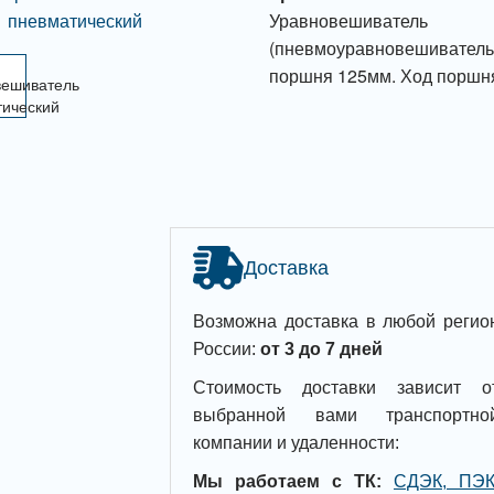
Уравновешиват
(пневмоуравновешивател
поршня 125мм. Ход поршн
Доставка
Возможна доставка в любой регио
России:
от 3 до 7 дней
Стоимость доставки зависит о
выбранной вами транспортно
компании и удаленности:
Мы работаем с ТК:
СДЭК, ПЭК