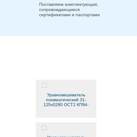
Поставляем комплектующие,
сопровождающиеся
сертификатами и паспортами
Уравновешиватель
пневматический 31-
125х0280 ОСТ2 КП94-
1-79