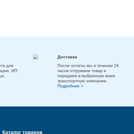
Доставка
та для
После оплаты мы в течении 24
ацию, ИП
часов отгружаем товар и
цо.
передаем в выбранную вами
транспортную компанию.
Подробнее >
Каталог товаров