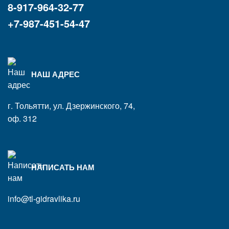
8-917-964-32-77
+7-987-451-54-47
НАШ АДРЕС
г. Тольятти, ул. Дзержинского, 74,
оф. 312
НАПИСАТЬ НАМ
info@tl-gidravlika.ru