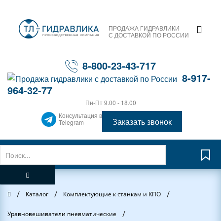
ПРОДАЖА ГИДРАВЛИКИ
С ДОСТАВКОЙ ПО РОССИИ
8-800-23-43-717
8-917-
964-32-77
Пн-Пт 9.00 - 18.00
Консультация в
Заказать звонок
Telegram
/
/
/
Главная
Каталог
Комплектующие к станкам и КПО
/
Уравновешиватели пневматические