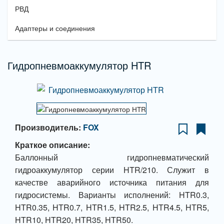
РВД
Адаптеры и соединения
Гидропневмоаккумулятор HTR
Производитель:
FOX
Краткое описание:
Баллонный гидропневматический
гидроаккумулятор серии HTR/210. Служит в
качестве аварийного источника питания для
гидросистемы. Варианты исполнений: HTR0.3,
HTR0.35, HTR0.7, HTR1.5, HTR2.5, HTR4.5, HTR5,
HTR10, HTR20, HTR35, HTR50.