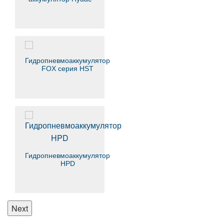
Гидропневмоаккумулятор
FOX серия HST
Гидропневмоаккумулятор
HPD
Next