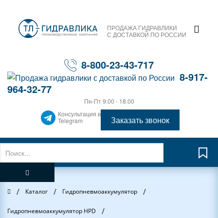
ПРОДАЖА ГИДРАВЛИКИ
С ДОСТАВКОЙ ПО РОССИИ
8-800-23-43-717
8-917-
964-32-77
Пн-Пт 9.00 - 18.00
Консультация в
Заказать звонок
Telegram
/
/
/
Главная
Каталог
Гидропневмоаккумулятор
/
Гидропневмоаккумулятор HPD