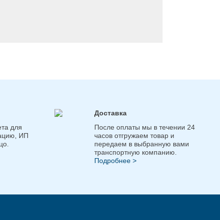
Доставка
та для
После оплаты мы в течении 24
ацию, ИП
часов отгружаем товар и
цо.
передаем в выбранную вами
транспортную компанию.
Подробнее >