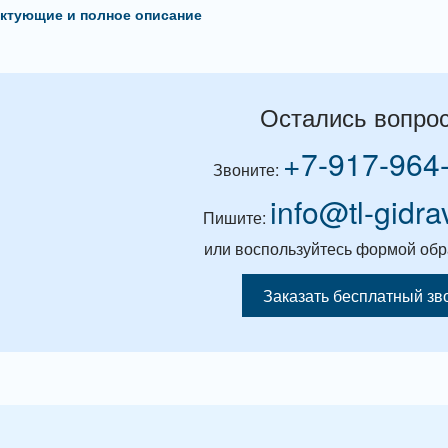
ктующие и полное описание
Остались вопро
+7-917-964
Звоните:
info@tl-gidra
Пишите:
или воспользуйтесь формой обр
Заказать бесплатный зв