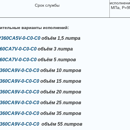
исполнени
Срок службы
МПа, P=9
ительные варианты исполнений:
P360CA5V-0-C0-C0
объём 1,5 литра
60CA7V-0-C0-C0
объём 3 литра
60CA7V-0-C0-C0
объём 5 литров
360CA9V-0-C0-C0
объём 10 литров
360CA9V-0-C0-C0
объём 15 литров
360CA9V-0-C0-C0
объём 20 литров
360CA9V-0-C0-C0
объём 25 литров
360CA9V-0-C0-C0
объём 35 литров
360CA9V-0-C0-C0
объём 55 литров