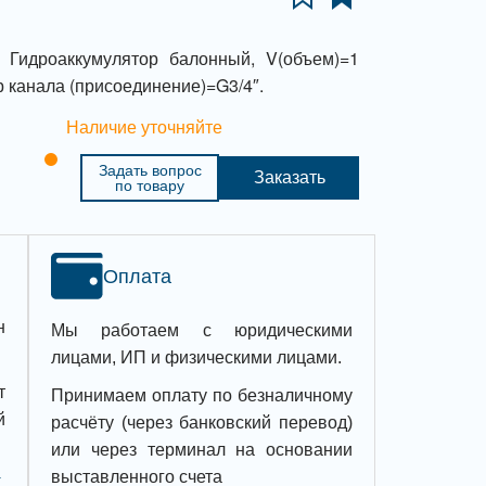
Гидроаккумулятор балонный, V(объем)=1
 канала (присоединение)=G3/4″.
Наличие уточняйте
Задать вопрос
Заказать
по товару
Оплата
н
Мы работаем с юридическими
лицами, ИП и физическими лицами.
т
Принимаем оплату по безналичному
й
расчёту (через банковский перевод)
или через терминал на основании
выставленного счета
,