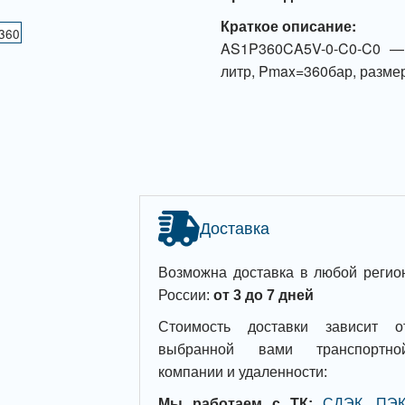
Краткое описание:
AS1P360CA5V-0-C0-C0 — 
литр, Pmax=360бар, размер
Доставка
Возможна доставка в любой регио
России:
от 3 до 7 дней
Стоимость доставки зависит о
выбранной вами транспортно
компании и удаленности:
Мы работаем с ТК:
СДЭК, ПЭК