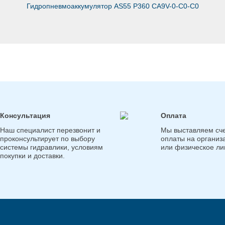
Гидропневмоаккумулятор AS55 P360 CA9V-0-C0-C0
Консультация
Оплата
Наш специалист перезвонит и
Мы выставляем сче
проконсультирует по выбору
оплаты на организ
системы гидравлики, условиям
или физическое ли
покупки и доставки.