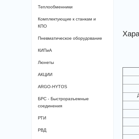
Теплообменники
Комплектующие к станкам и
КПО
Хара
Пневматическое оборудование
КИПиА
Люнеты
АКЦИИ
ARGO-HYTOS
БРС - Быстроразъемные
соединения
РТИ
РВД