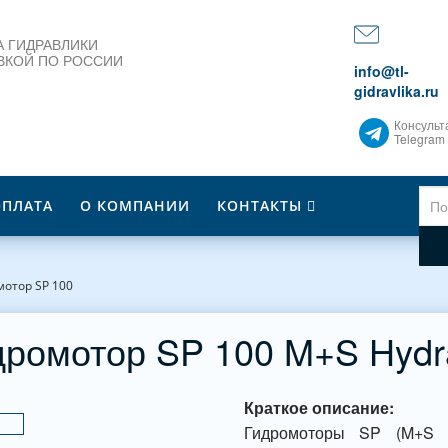
 ГИДРАВЛИКИ
ВКОЙ ПО РОССИИ
info@tl-
gidravlika.ru
Консульт
Telegram
ОПЛАТА
О КОМПАНИИ
КОНТАКТЫ
мотор SP 100
дромотор SP 100 M+S Hydra
Краткое описание:
Гидромоторы SP (M+S H