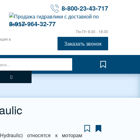
8-800-23-43-717
8-917-964-32-77
Пн-Пт 9.00 - 18.00
ация в
Заказать звонок
ulic
ydraulic) относятся к моторам