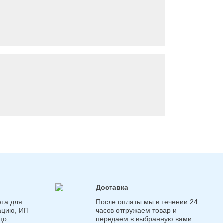
Доставка
та для
После оплаты мы в течении 24
ацию, ИП
часов отгружаем товар и
цо.
передаем в выбранную вами