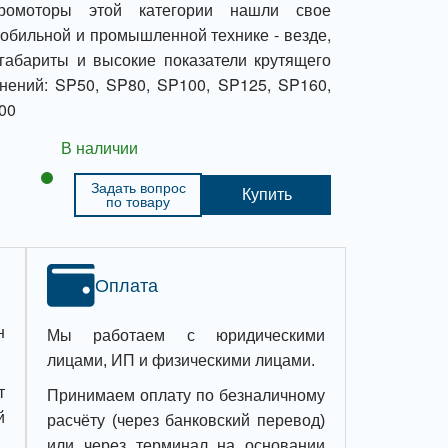
дромоторы этой категории нашли свое
обильной и промышленной технике - везде,
габариты и высокие показатели крутящего
нений: SP50, SP80, SP100, SP125, SP160,
00
В наличии
Задать вопрос
Купить
по товару
Оплата
н
Мы работаем с юридическими
лицами, ИП и физическими лицами.
т
Принимаем оплату по безналичному
й
расчёту (через банковский перевод)
или через терминал на основании