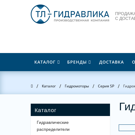
ПРОДАЖА
С ДОСТА
КАТАЛОГ
БРЕНДЫ
ДОСТАВКА
/
/
/
/
Главная
Каталог
Гидромоторы
Серия SP
Гидро
Ги
Гидравлические
распределители