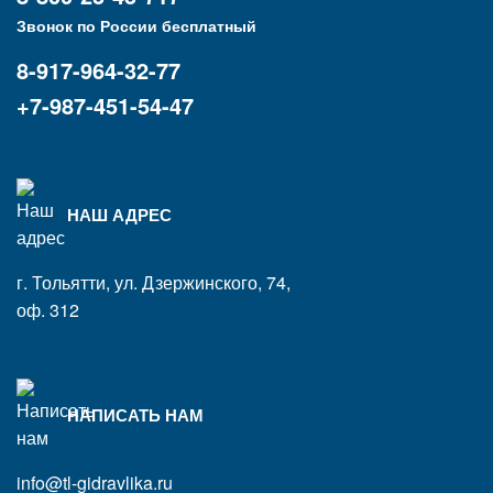
Звонок по России бесплатный
8-917-964-32-77
+7-987-451-54-47
НАШ АДРЕС
г. Тольятти, ул. Дзержинского, 74,
оф. 312
НАПИСАТЬ НАМ
info@tl-gidravlika.ru