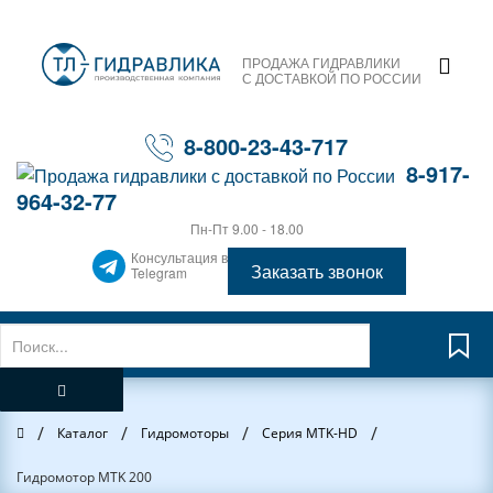
ПРОДАЖА ГИДРАВЛИКИ
С ДОСТАВКОЙ ПО РОССИИ
8-800-23-43-717
8-917-
964-32-77
Пн-Пт 9.00 - 18.00
Консультация в
Заказать звонок
Telegram
/
/
/
/
Главная
Каталог
Гидромоторы
Серия MTK-HD
Гидромотор MTK 200