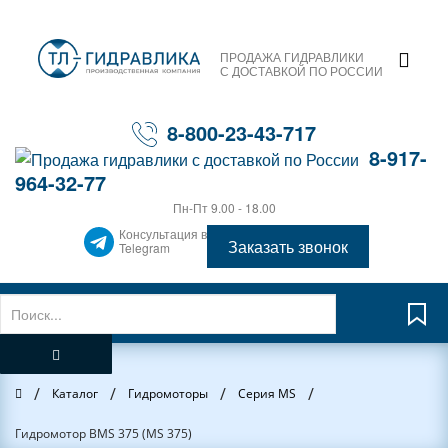
ПРОДАЖА ГИДРАВЛИКИ
С ДОСТАВКОЙ ПО РОССИИ
8-800-23-43-717
8-917-
964-32-77
Пн-Пт 9.00 - 18.00
Консультация в
Заказать звонок
Telegram
/
/
/
/
Главная
Каталог
Гидромоторы
Серия MS
Гидромотор BMS 375 (MS 375)