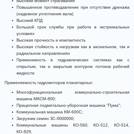
Высокий момент страгивания
Повышенное противодавление при отсутствии дренажа
(надежное уплотнение вала)
Высокий КПД
Большой срок службы при работе в экстремальных
условиях
Высокая прочность и компактность
Высокая стойкость к нагрузкам как в аксиальном, так и
радиальном направлениях
Применимость в гидравлических системах как с
открытым, так и закрытым контуром потоков рабочей
жидкости
Применяемость гидромоторов планетарных:
Многофункциональная коммунально-строительная
машина МКСМ-800;
Прицепная подметально-уборочная машина "Пума";
Коммунальная машина КМ-600С;
Загрузчик семян ЗС-0000000;
Коммунальные машины КО-560, КО-512, КО-514,
КО-829;