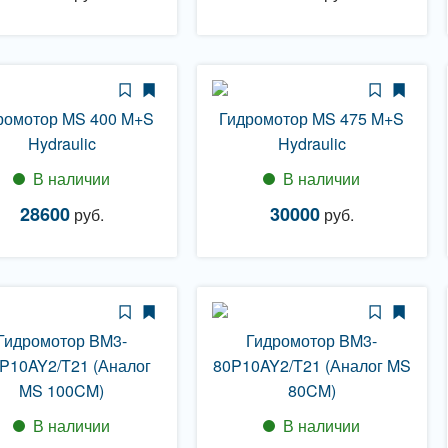
ромотор MS 400 M+S
Гидромотор MS 475 M+S
Hydraulic
Hydraulic
В наличии
В наличии
28600
30000
руб.
руб.
Гидромотор BM3-
Гидромотор BM3-
P10AY2/T21 (Аналог
80P10AY2/T21 (Аналог MS
MS 100CM)
80CM)
В наличии
В наличии