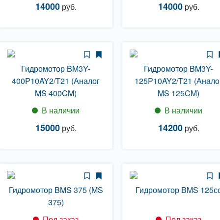
14000
14000
руб.
руб.
Гидромотор BM3Y-
Гидромотор BM3Y-
400P10AY2/T21 (Аналог
125P10AY2/T21 (Анало
MS 400CM)
MS 125CM)
В наличии
В наличии
15000
14200
руб.
руб.
Гидромотор BMS 375 (MS
Гидромотор BMS 125с
375)
Под заказ
Под заказ