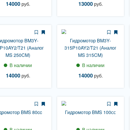
14000
13000
руб.
руб.
идромотор BM3Y-
Гидромотор BM3Y-
P10AY2/T21 (Аналог
315P10AY2/T21 (Аналог
MS 250CM)
MS 315CM)
В наличии
В наличии
14000
14000
руб.
руб.
дромотор BMS 80cc
Гидромотор BMS 100сс
В наличии
В наличии