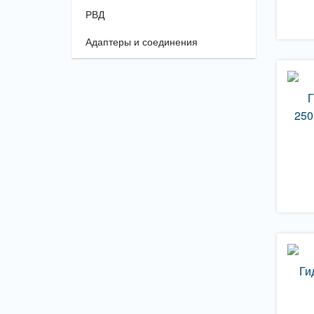
РВД
Адаптеры и соединения
Г
250
Ги