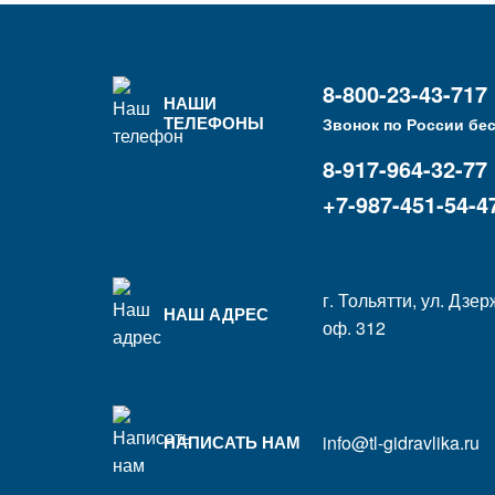
8-800-23-43-717
НАШИ
ТЕЛЕФОНЫ
Звонок по России бе
8-917-964-32-77
+7-987-451-54-4
г. Тольятти, ул. Дзер
НАШ АДРЕС
оф. 312
info@tl-gidravlika.ru
НАПИСАТЬ НАМ