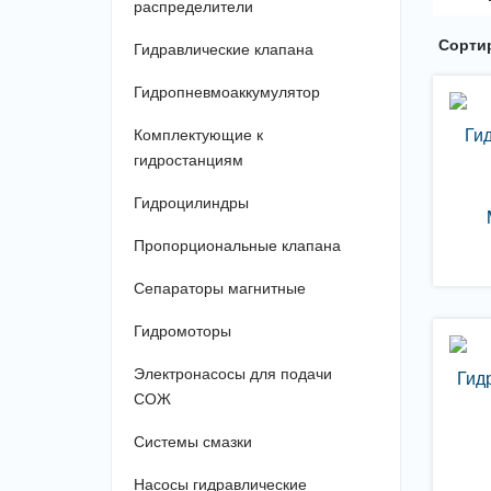
распределители
Сортир
Гидравлические клапана
Гидропневмоаккумулятор
Ги
Комплектующие к
гидростанциям
Гидроцилиндры
Пропорциональные клапана
Сепараторы магнитные
Гидромоторы
Электронасосы для подачи
Гид
СОЖ
Системы смазки
Насосы гидравлические