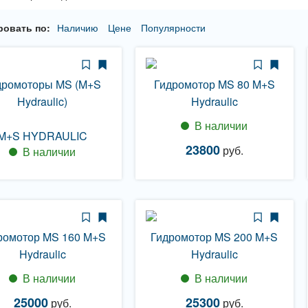
овать по:
Наличию
Цене
Популярности
дромоторы MS (M+S
Гидромотор MS 80 M+S
Hydraulic)
Hydraulic
В наличии
M+S HYDRAULIC
23800
руб.
В наличии
ромотор MS 160 M+S
Гидромотор MS 200 M+S
Hydraulic
Hydraulic
В наличии
В наличии
25000
25300
руб.
руб.