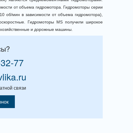
имости от объема гидромотора. Гидромоторы серии
10 об/мин в зависимости от объема гидромотора),
коскоростные. Гидромоторы MS получили широкое
кохозяйственные и дорожные машины.
сы?
-32-77
vlika.ru
атной связи
онок