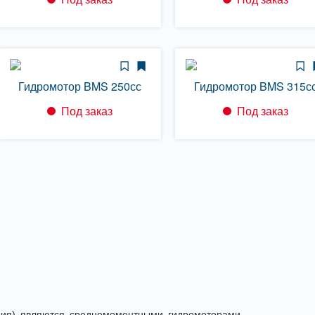
Гидромотор BMS 250сс
Гидромотор BMS 315с
Под заказ
Под заказ
рия) являются среднемоментными гидромоторами.