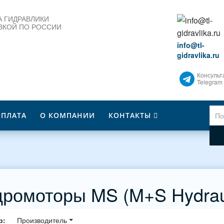
 ГИДРАВЛИКИ
ВКОЙ ПО РОССИИ
info@tl-
gidravlika.ru
Консульт
Telegram
ОПЛАТА
О КОМПАНИИ
КОНТАКТЫ
дромоторы MS (M+S Hydrau
р:
Производитель