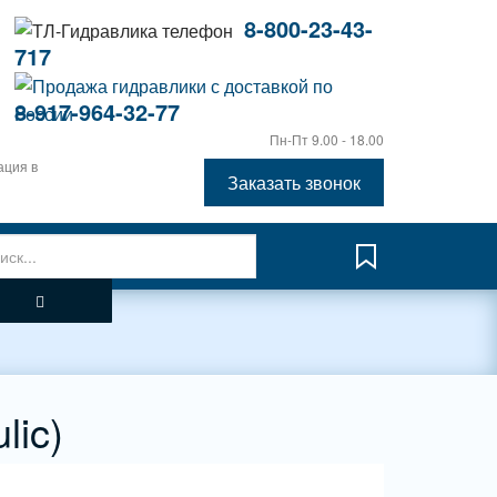
8-800-23-43-
717
8-917-964-32-77
Пн-Пт 9.00 - 18.00
ация в
Заказать звонок
lic)