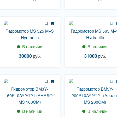
Гидромотор MS 525 M+S
Гидромотор MS 565 M+
Hydraulic
Hydraulic
В наличии
В наличии
30000
31000
руб.
руб.
Гидромотор BM3Y-
Гидромотор BM3Y-
160P10AY2/T21 (АНАЛОГ
200P10AY2/T21 (Анало
MS 160CM)
MS 200CM)
В наличии
В наличии