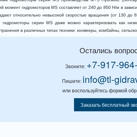
й момент гидромоторов MS составляет от 240 до 850 Н/м в завис
дают относительно невысокой скоростью вращения (от 130 до 8
е гидромоторы серии MS даже можно характеризовать как низ
транения в различных типах техники: конвееры, комбайны, сельс
Остались вопро
+7-917-964
Звоните:
info@tl-gidra
Пишите:
или воспользуйтесь формой обр
Заказать бесплатный зв