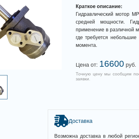
Краткое описание:
Гидравлический мотор MP 
средней мощности. Ги
применение в различной м
где требуется небольшие 
момента.
16600
Цена от:
руб.
Точную цену мы сообщим по
заявки.
Доставка
Возможна доставка в любой регио