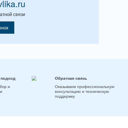
vlika.ru
атной связи
онок
 подход
Обратная связь
бор и
Оказываем профессиональную
ги
консультацию и техническую
поддержку