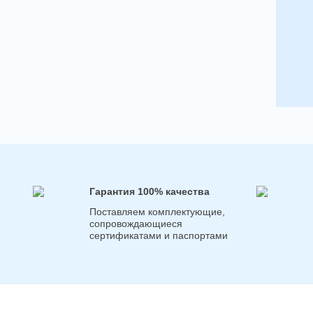
Гарантия 100% качества
Поставляем комплектующие,
сопровождающиеся
сертификатами и паспортами