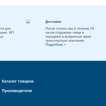
Доставка
та для
После оплаты мы в течении 24
ацию, ИП
часов отгружаем товар и
цо.
передаем в выбранную вами
транспортную компанию.
Подробнее >
Каталог товаров
Производители