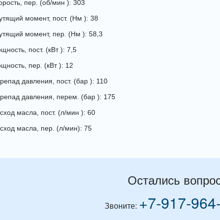
рость, пер. (об/мин ): 303
утящий момент, пост. (Нм ): 38
утящий момент, пер. (Нм ): 58,3
ность, пост. (кВт ): 7,5
щность, пер. (кВт ): 12
репад давления, пост. (бар ): 110
репад давления, перем. (бар ): 175
ход масла, пост. (л/мин ): 60
сход масла, пер. (л/мин): 75
Остались вопро
+7-917-964
Звоните: