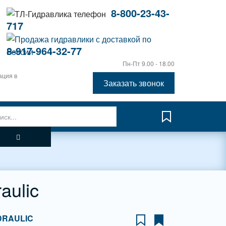
8-800-23-43-
717
8-917-964-32-77
Пн-Пт 9.00 - 18.00
ация в
Заказать звонок
aulic
DRAULIC