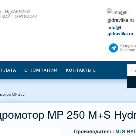
 ГИДРАВЛИКИ
ВКОЙ ПО РОССИИ
info@tl-
gidravlika.ru
Консульт
Telegram
ОПЛАТА
О КОМПАНИИ
КОНТАКТЫ
мотор MP 250
дромотор MP 250 M+S Hydr
Производитель:
M+S HY