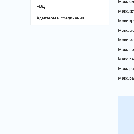
Макс.ско
РВД
Макс.кр
Адаптеры и соединения
Макс.кр
Макс.мощ
Макс.мо
Макс.пе
Макс.пе
Макс.рас
Макс.ра