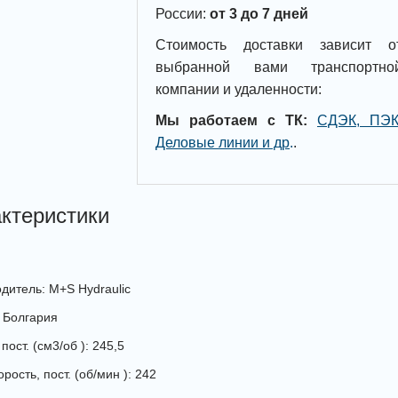
России:
от 3 до 7 дней
Стоимость доставки зависит о
выбранной вами транспортно
компании и удаленности:
Мы работаем с ТК:
СДЭК, ПЭК
Деловые линии и др
.
.
ктеристики
дитель: M+S Hydraulic
 Болгария
пост. (см3/об ): 245,5
рость, пост. (об/мин ): 242