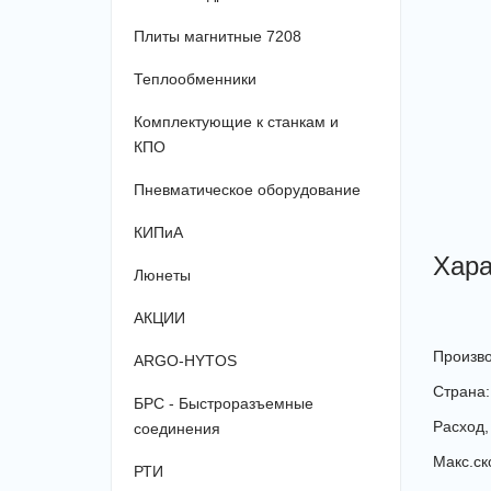
Плиты магнитные 7208
Теплообменники
Комплектующие к станкам и
КПО
Пневматическое оборудование
КИПиА
Хара
Люнеты
АКЦИИ
Произво
ARGO-HYTOS
Страна:
БРС - Быстроразъемные
Расход, 
соединения
Макс.ско
РТИ