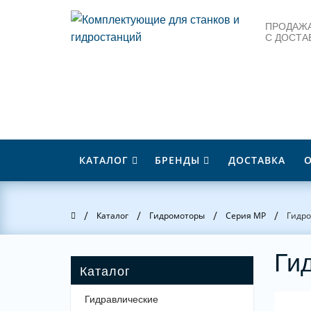
ПРОДАЖА
С ДОСТА
КАТАЛОГ
БРЕНДЫ
ДОСТАВКА
/
/
/
/
Главная
Каталог
Гидромоторы
Серия MP
Гидро
Ги
Гидравлические