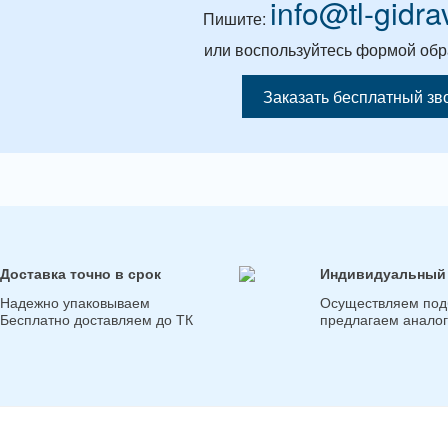
info@tl-gidra
Пишите:
или воспользуйтесь формой обр
Заказать бесплатный зв
Доставка точно в срок
Индивидуальный
Надежно упаковываем
Осуществляем под
Бесплатно доставляем до ТК
предлагаем анало