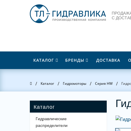
ПРОДАЖА
С ДОСТА
КАТАЛОГ
БРЕНДЫ
ДОСТАВКА
/
/
/
/
Главная
Каталог
Гидромоторы
Серия HW
Гидр
Ги
Гидравлические
распределители