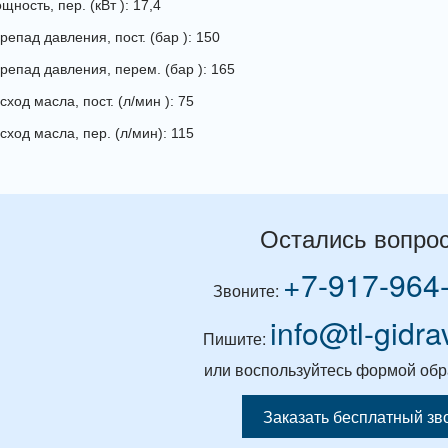
ность, пер. (кВт ): 17,4
репад давления, пост. (бар ): 150
репад давления, перем. (бар ): 165
ход масла, пост. (л/мин ): 75
сход масла, пер. (л/мин): 115
Остались вопро
+7-917-964
Звоните:
info@tl-gidra
Пишите:
или воспользуйтесь формой обр
Заказать бесплатный зв