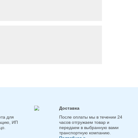
Доставка
та для
После оплаты мы в течении 24
ацию, ИП
часов отгружаем товар и
цо.
передаем в выбранную вами
транспортную компанию.
Подробнее >