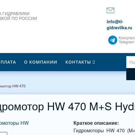
 ГИДРАВЛИКИ
ВКОЙ ПО РОССИИ
info@tl-
gidravlika.ru
Консульт
Telegram
ОПЛАТА
О КОМПАНИИ
КОНТАКТЫ
омотор HW 470
дромотор HW 470 M+S Hydr
Краткое описание:
Гидромоторы HW 470 (M+S