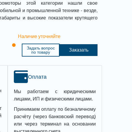
дромоторы этой категории нашли свое
обильной и промышленной технике - везде,
габариты и высокие показатели крутящего
Наличие уточняйте
Задать вопрос
Заказать
по товару
Оплата
н
Мы работаем с юридическими
лицами, ИП и физическими лицами.
т
Принимаем оплату по безналичному
й
расчёту (через банковский перевод)
или через терминал на основании
выставленного счета