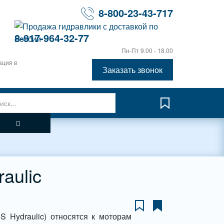
8-800-23-43-717
8-917-964-32-77
Пн-Пт 9.00 - 18.00
ация в
Заказать звонок
aulic
 Hydraulic) относятся к моторам