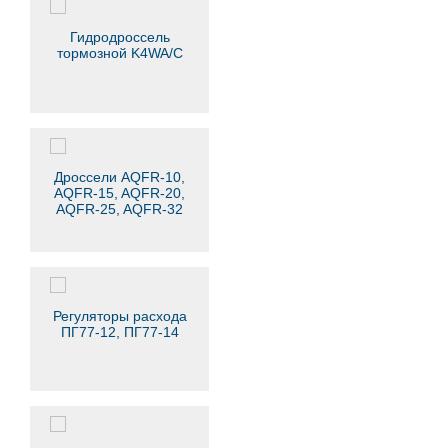
Гидродроссель
тормозной K4WA/C
Дроссели AQFR-10,
AQFR-15, AQFR-20,
AQFR-25, AQFR-32
Регуляторы расхода
ПГ77-12, ПГ77-14