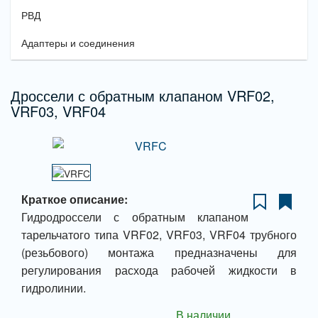
РВД
Адаптеры и соединения
Дроссели с обратным клапаном VRF02,
VRF03, VRF04
Краткое описание:
Гидродроссели с обратным клапаном
тарельчатого типа VRF02, VRF03, VRF04 трубного
(резьбового) монтажа предназначены для
регулирования расхода рабочей жидкости в
гидролинии.
В наличии