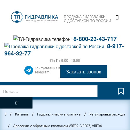
ПРОДАЖА ГИДРАВЛИКИ
С ДОСТАВКОЙ ПО РОССИИ
8-800-23-43-717
8-917-
964-32-77
Пн-Пт 9.00 - 18.00
Консультация в
Заказать звонок
Telegram
/
/
/
Главная
Каталог
Гидравлические клапана
Регулировка расхода
/
Дроссели с обратным клапаном VRF02, VRF03, VRF04