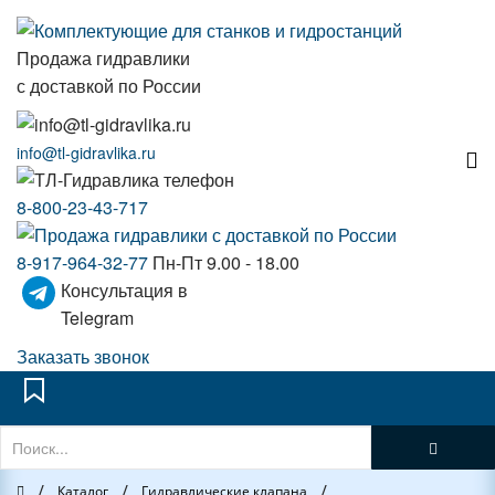
Продажа гидравлики
с доставкой по России
info@tl-gidravlika.ru
8-800-23-43-717
8-917-964-32-77
Пн-Пт 9.00 - 18.00
Консультация в
Telegram
Заказать звонок
/
/
/
Главная
Каталог
Гидравлические клапана