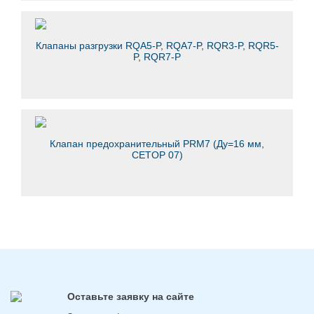
Клапаны разгрузки RQA5-P, RQA7-P, RQR3-P, RQR5-
P, RQR7-P
Клапан предохранительный PRM7 (Ду=16 мм,
CETOP 07)
Оставьте заявку на сайте