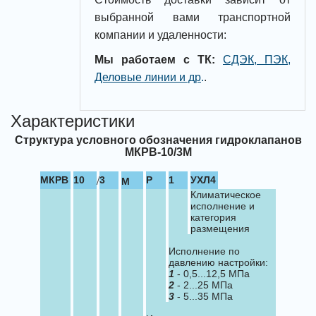
выбранной вами транспортной
компании и удаленности:
Мы работаем с ТК:
СДЭК, ПЭК,
Деловые линии и др
.
.
Характеристики
Структура условного обозначения гидроклапанов
МКРВ-10/3М
/
МКРВ
10
3
Р
1
УХ
Л4
М
Климатическое
исполнение и
категория
размещения
Исполнение по
давлению настройки:
1
- 0,5...12,5 МПа
2
- 2...25 МПа
3
- 5...35 МПа