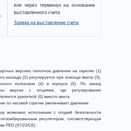
или через терминал на основании
выставленного счета
,
Заявка на выставление счета
артных версиях пилотное давление на тарелке (1)
го каскада (2) регулируется при помощи винта (3),
нного колпачком (4) в корпусе (5). По заказу
жны версии с опциями, где регулирование
вляется рукояткой (6) вместо винта.
е по часовой стрелке увеличивает давление.
азу возможно исполнение с опцией безопасности
 опломбированным регулятором, соответствующая
ве PED (97/23/CE)