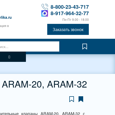
8-800-23-43-717
8-917-964-32-77
lika.ru
Пн-Пт 9.00 - 18.00
ация в
Заказать звонок
 ARAM-20, ARAM-32
нительные клапаны ARAM-20, ARAM-32 с