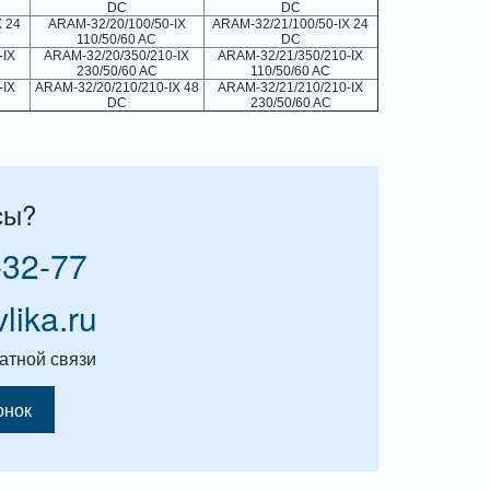
DC
DC
X 24
ARAM-32/20/100/50-IX
ARAM-32/21/100/50-IX 24
110/50/60 AC
DC
-IX
ARAM-32/20/350/210-IX
ARAM-32/21/350/210-IX
230/50/60 AC
110/50/60 AC
-IX
ARAM-32/20/210/210-IX 48
ARAM-32/21/210/210-IX
DC
230/50/60 AC
сы?
-32-77
vlika.ru
атной связи
онок