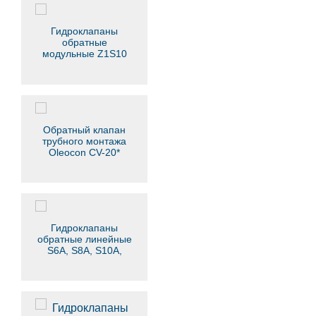
Гидроклапаны
обратные
модульные Z1S10
Обратный клапан
трубного монтажа
Oleocon CV-20*
Гидроклапаны
обратные линейные
S6A, S8A, S10A,
S15A, S20A