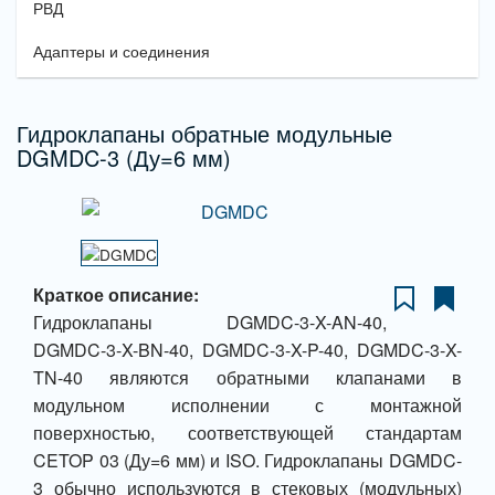
РВД
Адаптеры и соединения
Гидроклапаны обратные модульные
DGMDC-3 (Ду=6 мм)
Краткое описание:
Гидроклапаны DGMDC-3-X-AN-40,
DGMDC-3-X-BN-40, DGMDC-3-X-P-40, DGMDC-3-X-
TN-40 являются обратными клапанами в
модульном исполнении с монтажной
поверхностью, соответствующей стандартам
CETOP 03 (Ду=6 мм) и ISO. Гидроклапаны DGMDC-
3 обычно используются в стековых (модульных)