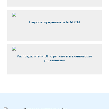
Гидрораспределитель RG-DCM
Распределители DH с ручным и механическим
управлением