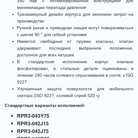
350 бар с оптимизированной конструкцией для
минимизации перепада давления
Трехкамерный дизайн корпуса для экономии затрат на
производство
Ручной рычаг и приводная секция могут поворачиваться
с шагом 90 ° для гибкой установки
Имеются свободные от пружин клапаны, клапан
удерживает последнее выбранное положение,
доступное для всех катушек
В стандартном исполнении корпус клапана
фосфатирован, а стальные детали оцинкованы в
течение 240 часов солевого опрыскивания в соотв. к ISO
9227
Улучшенная защита поверхности для мобильного
сектора (ISO 9227, солевой спрей 520 ч)
Стандартные варианты исполнений:
RPR3-043Y75
RPR3-042J15
RPR3-042J75