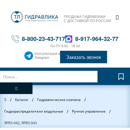
ПРОДАЖА ГИДРАВЛИКИ
С ДОСТАВКОЙ ПО РОССИИ
8-800-23-43-717
8-917-964-32-77
Пн-Пт 9.00 - 18.00
Консультация в
Заказать звонок
Telegram
/
/
/
Главная
Каталог
Гидравлические клапана
/
/
Гидрораспределители модульные
Ручное управление
RPR3-042, RPR3-043