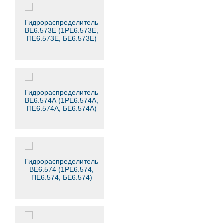
Гидрораспределитель
ВЕ6.573Е (1РЕ6.573Е,
ПЕ6.573Е, БЕ6.573Е)
Гидрораспределитель
ВЕ6.574А (1РЕ6.574А,
ПЕ6.574А, БЕ6.574А)
Гидрораспределитель
ВЕ6.574 (1РЕ6.574,
ПЕ6.574, БЕ6.574)