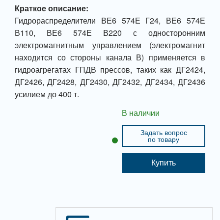
Краткое описание:
Гидрораспределители ВЕ6 574Е Г24, ВЕ6 574Е
В110, ВЕ6 574Е В220 с односторонним
электромагнитным управлением (электромагнит
находится со стороны канала В) применяется в
гидроагрегатах ГПДВ прессов, таких как ДГ2424,
ДГ2426, ДГ2428, ДГ2430, ДГ2432, ДГ2434, ДГ2436
усилием до 400 т.
В наличии
Задать вопрос
по товару
Купить