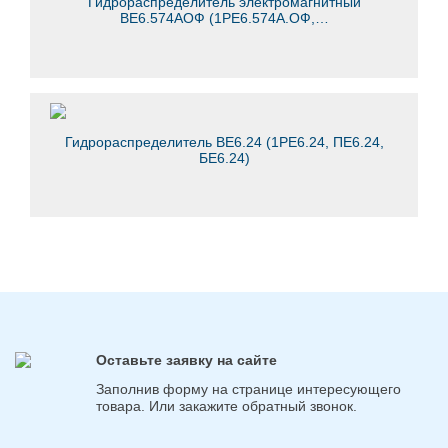
Гидрораспределитель электромагнитный
ВЕ6.574АОФ (1РЕ6.574А.ОФ,…
Гидрораспределитель ВЕ6.24 (1РЕ6.24, ПЕ6.24,
БЕ6.24)
Оставьте заявку на сайте
Заполнив форму на странице интересующего
товара. Или закажите обратный звонок.