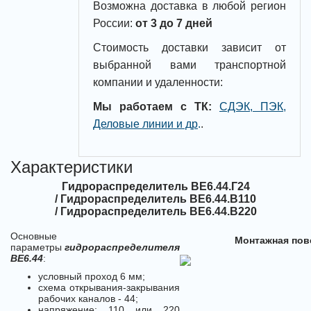
Возможна доставка в любой регион
России:
от 3 до 7 дней
Стоимость доставки зависит от
выбранной вами транспортной
компании и удаленности:
Мы работаем с ТК:
СДЭК, ПЭК,
Деловые линии и др
.
.
Характеристики
Гидрораспределитель ВЕ6.44.Г24
/ Гидрораспределитель ВЕ6.44.В110
/ Гидрораспределитель ВЕ6.44.В220
Основные
Монтажная пов
параметры
гидрораспределителя
ВЕ6.44
:
условный проход 6 мм;
схема открывания-закрывания
рабочих каналов - 44;
напряжение: 110 или 220