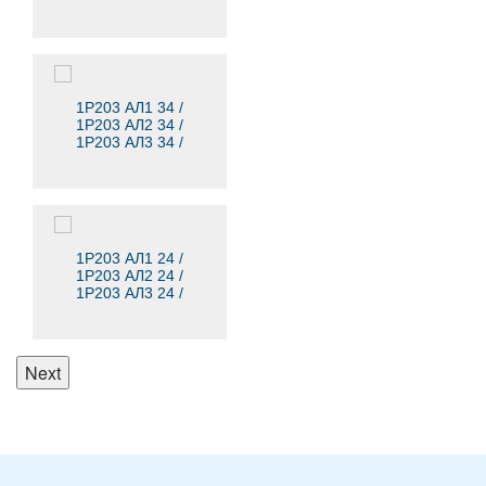
1Р203 АЛ4 44
1Р203 АЛ1 34 /
1Р203 АЛ2 34 /
1Р203 АЛ3 34 /
1Р203 АЛ4 34
1Р203 АЛ1 24 /
1Р203 АЛ2 24 /
1Р203 АЛ3 24 /
1Р203 АЛ4 24
Next