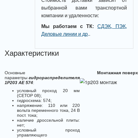
Стоимость доставки зависит от
выбранной вами транспортной
компании и удаленности:
Мы работаем с ТК:
СДЭК, ПЭК,
Деловые линии и др
.
.
Характеристики
Основные
Монтажная поверх
параметры
гидрораспределителя
1Р203 АЕ 574
:
условный проход 20 мм
(СЕТОР 08);
гидросхема: 574;
напряжение: 110 или 220
вольта переменного тока, 24 В
пост. тока;
наличие дроссельной плиты:
нет;
условный проход
управляющего