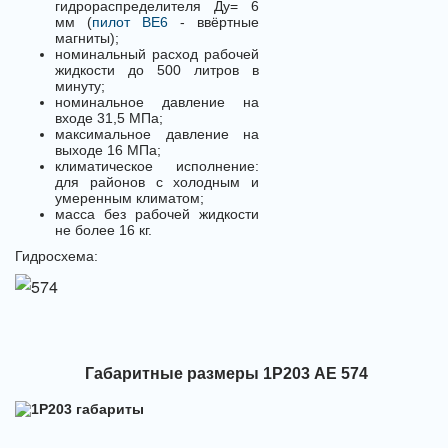
гидрораспределителя Ду= 6
мм (
пилот ВЕ6
- ввёртные
магниты);
номинальный расход рабочей
жидкости до 500 литров в
минуту;
номинальное давление на
входе 31,5 МПа;
максимальное давление на
выходе 16 МПа;
климатическое исполнение:
для районов с холодным и
умеренным климатом;
масса без рабочей жидкости
не более 16 кг.
Гидросхема:
Габаритные размеры 1Р203 АЕ 574