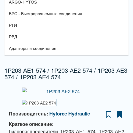
ARGO-HYTOS
БРС - Быстроразъемные соединения
РТИ
РВД
Адаптеры и соединения
1Р203 АЕ1 574 / 1Р203 АЕ2 574 / 1Р203 АЕ3
574 / 1Р203 АЕ4 574
Производитель:
Hyforce Hydraulic
Краткое описание:
Гидрораспределители 1Р203 АЕ1 574, 1Р203 АЕ2