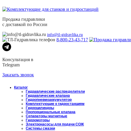
Продажа гидравлики
с доставкой по России
info@tl-gidravlika.ru
8-800-23-43-717
Консультация в
Telegram
Заказать звонок
Каталог
Гидравлические распределители
Гидравлические клапана
Гидропневмоаккумулятор
Комплектующие к гидростанциям
Гидроцилиндры
Пропорциональные клапана
Сепараторы магнитные
Гидромоторы
Электронасосы для подачи СОЖ
Системы смазки