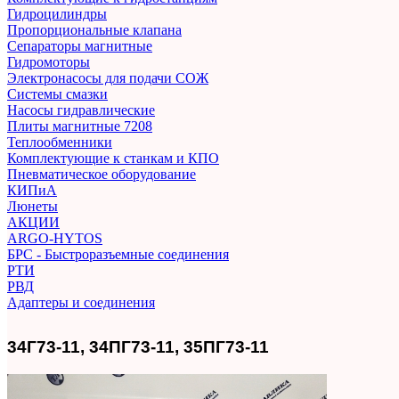
Гидроцилиндры
Пропорциональные клапана
Сепараторы магнитные
Гидромоторы
Электронасосы для подачи СОЖ
Системы смазки
Насосы гидравлические
Плиты магнитные 7208
Теплообменники
Комплектующие к станкам и КПО
Пневматическое оборудование
КИПиА
Люнеты
АКЦИИ
ARGO-HYTOS
БРС - Быстроразъемные соединения
РТИ
РВД
Адаптеры и соединения
34Г73-11, 34ПГ73-11, 35ПГ73-11