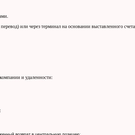
ами.
 перевод) или через терминал на основании выставленного счета
компании и удаленности:
:
ужинный возврат в центральную позицию;