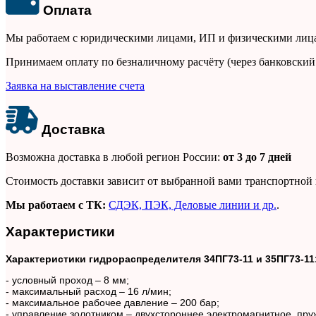
Оплата
Мы работаем с юридическими лицами, ИП и физическими лиц
Принимаем оплату по безналичному расчёту (через банковский
Заявка на выставление счета
Доставка
Возможна доставка в любой регион России:
от 3 до 7 дней
Стоимость доставки зависит от выбранной вами транспортной 
Мы работаем с ТК:
СДЭК, ПЭК, Деловые линии и др
.
.
Характеристики
Характеристики гидрораспределителя 34ПГ73-11 и 35ПГ73-11
- условный проход – 8 мм;
- максимальный расход – 16 л/мин;
- максимальное рабочее давление – 200 бар;
- управление золотником – двухстороннее электромагнитное, пр