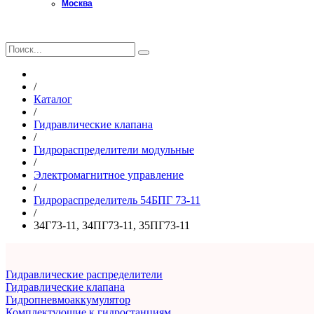
Москва
Главная
/
Каталог
/
Гидравлические клапана
/
Гидрораспределители модульные
/
Электромагнитное управление
/
Гидрораспределитель 54БПГ 73-11
/
34Г73-11, 34ПГ73-11, 35ПГ73-11
Гидравлические распределители
Гидравлические клапана
Гидропневмоаккумулятор
Комплектующие к гидростанциям