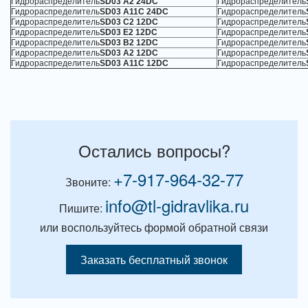
Гидрораспределитель
SD03 A2 24DC
Гидрораспределитель
Гидрораспределитель
SD03 A11C 24DC
Гидрораспределитель
Гидрораспределитель
SD03 C2 12DC
Гидрораспределитель
Гидрораспределитель
SD03 E2 12DC
Гидрораспределитель
Гидрораспределитель
SD03 B2 12DC
Гидрораспределитель
Гидрораспределитель
SD03 A2 12DC
Гидрораспределитель
Гидрораспределитель
SD03 A11C 12DC
Гидрораспределитель
Остались вопросы?
+7-917-964-32-77
Звоните:
info@tl-gidravlika.ru
Пишите:
или воспользуйтесь формой обратной связи
Заказать бесплатный звонок