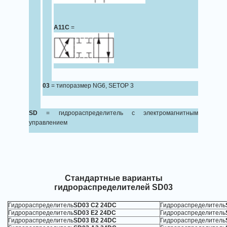
A11C
=
03
= типоразмер NG6, SETOP 3
SD
= гидрораспределитель с электромагнитным
управлением
Стандартные варианты
гидрораспределителей
SD03
Гидрораспределитель
SD03 C2 24DC
Гидрораспределитель
Гидрораспределитель
SD03 E2 24DC
Гидрораспределитель
Гидрораспределитель
SD03 B2 24DC
Гидрораспределитель