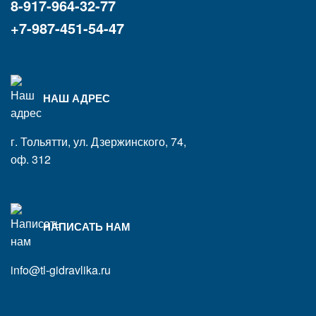
8-917-964-32-77
+7-987-451-54-47
НАШ АДРЕС
г. Тольятти, ул. Дзержинского, 74,
оф. 312
НАПИСАТЬ НАМ
info@tl-gidravlika.ru