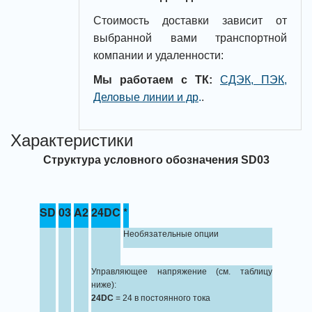
Стоимость доставки зависит от
выбранной вами транспортной
компании и удаленности:
Мы работаем с ТК:
СДЭК, ПЭК,
Деловые линии и др
.
.
Характеристики
Структура условного обозначения
SD03
SD
03
A2
24DC
*
Необязательные опции
Управляющее напряжение (см. таблицу
ниже):
24DC
= 24 в постоянного тока