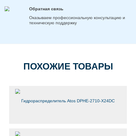
Обратная связь
Оказываем профессиональную консультацию и
техническую поддержку
ПОХОЖИЕ ТОВАРЫ
Гидрораспределитель Atos DPHE-2710-X24DC