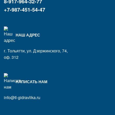
8-917-964-32-77
+7-987-451-54-47
НАШ АДРЕС
г. Тольятти, ул. Дзержинского, 74,
оф. 312
НАПИСАТЬ НАМ
info@tl-gidravlika.ru