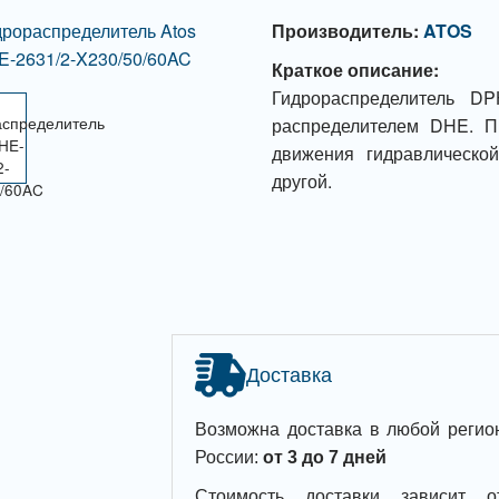
Производитель:
ATOS
Краткое описание:
Гидрораспределитель DP
распределителем DHE. П
движения гидравлическо
другой.
Доставка
Возможна доставка в любой регио
России:
от 3 до 7 дней
Стоимость доставки зависит о