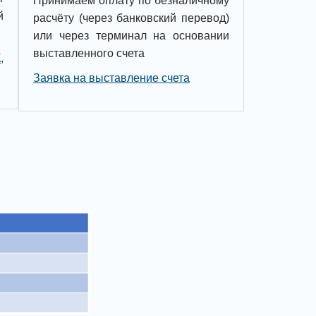
Принимаем оплату по безналичному
й
расчёту (через банковский перевод)
или через терминал на основании
выставленного счета
,
Заявка на выставление счета