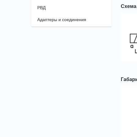
Схема
РВД
Адаптеры и соединения
Габар