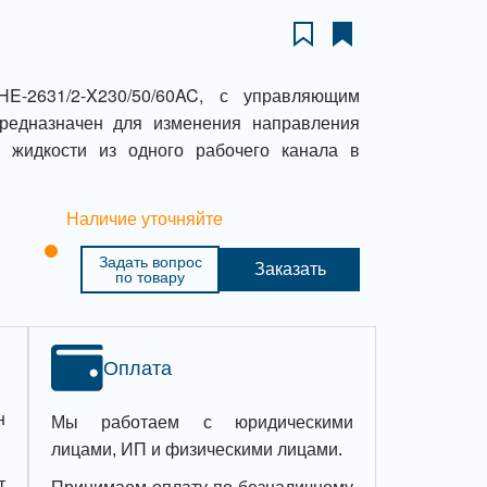
HE-2631/2-X230/50/60AC, с управляющим
редназначен для изменения направления
й жидкости из одного рабочего канала в
Наличие уточняйте
Задать вопрос
Заказать
по товару
Оплата
н
Мы работаем с юридическими
лицами, ИП и физическими лицами.
т