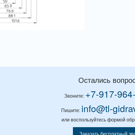
Остались вопро
+7-917-964
Звоните:
info@tl-gidra
Пишите:
или воспользуйтесь формой обр
Заказать бесплатный зв