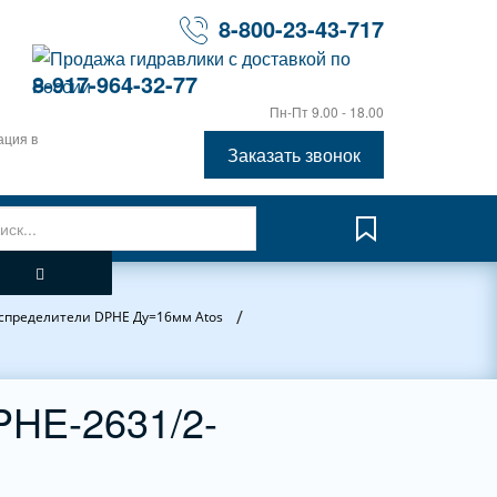
8-800-23-43-717
8-917-964-32-77
Пн-Пт 9.00 - 18.00
ация в
Заказать звонок
/
спределители DPHE Ду=16мм Atos
PHE-2631/2-