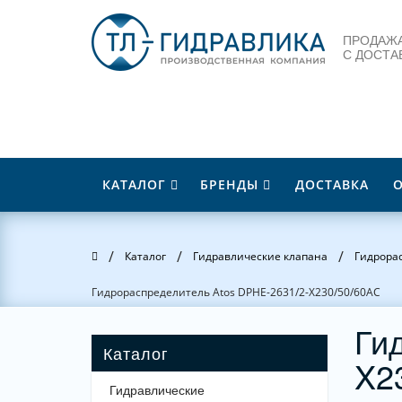
ПРОДАЖА
С ДОСТА
КАТАЛОГ
БРЕНДЫ
ДОСТАВКА
/
/
/
Главная
Каталог
Гидравлические клапана
Гидрора
Гидрораспределитель Atos DPHE-2631/2-X230/50/60AC
Ги
X2
Гидравлические