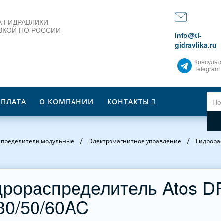
 ГИДРАВЛИКИ
ВКОЙ ПО РОССИИ
info@tl-
gidravlika.ru
Консульт
Telegram
ОПЛАТА
О КОМПАНИИ
КОНТАКТЫ
/
/
спределители модульные
Электромагнитное управление
Гидрора
дрораспределитель Atos D
30/50/60AC