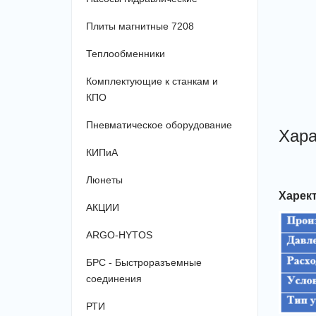
Плиты магнитные 7208
Теплообменники
Комплектующие к станкам и
КПО
Пневматическое оборудование
Хара
КИПиА
Люнеты
Харек
АКЦИИ
ARGO-HYTOS
БРС - Быстроразъемные
соединения
РТИ