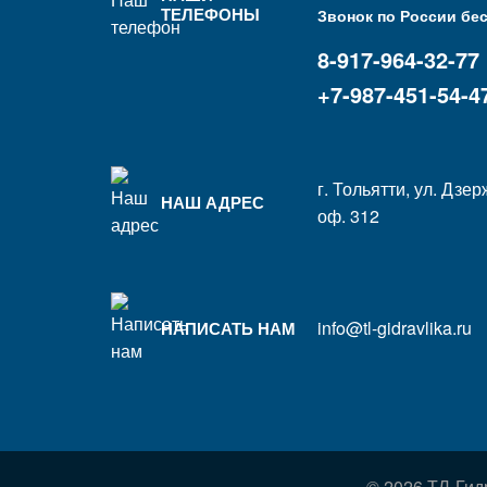
ТЕЛЕФОНЫ
Звонок по России бе
8-917-964-32-77
+7-987-451-54-4
г. Тольятти, ул. Дзер
НАШ АДРЕС
оф. 312
info@tl-gidravlika.ru
НАПИСАТЬ НАМ
© 2026 ТЛ-Гид