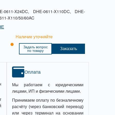
HE-0611-X24DC, DHE-0611-X110DC, DHE-
611-X110/50/60AC
HE
Наличие уточняйте
Задать вопрос
Заказать
по товару
Оплата
н
Мы работаем с юридическими
лицами, ИП и физическими лицами.
т
Принимаем оплату по безналичному
й
расчёту (через банковский перевод)
или через терминал на основании