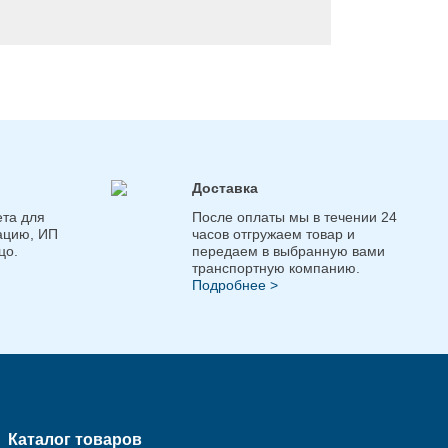
Доставка
та для
После оплаты мы в течении 24
ацию, ИП
часов отгружаем товар и
цо.
передаем в выбранную вами
транспортную компанию.
Подробнее >
Каталог товаров