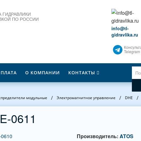
 ГИДРАВЛИКИ
ВКОЙ ПО РОССИИ
info@tl-
gidravlika.ru
Консульт
Telegram
ОПЛАТА
О КОМПАНИИ
КОНТАКТЫ
/
/
/
спределители модульные
Электромагнитное управление
DHE
E-0611
Производитель:
ATOS