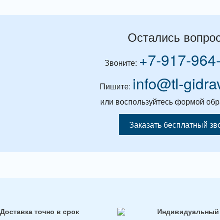
Остались вопро
+7-917-964
Звоните:
info@tl-gidra
Пишите:
или воспользуйтесь формой обр
Заказать бесплатный зв
Доставка точно в срок
Индивидуальный