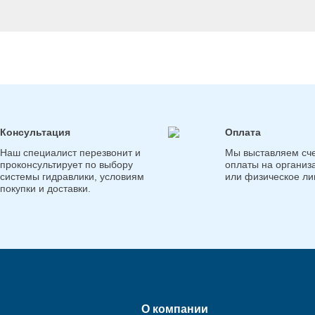
Консультация
Оплата
Наш специалист перезвонит и
Мы выставляем сче
проконсультирует по выбору
оплаты на организ
системы гидравлики, условиям
или физическое ли
покупки и доставки.
О компании