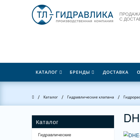
ПРОДАЖА
С ДОСТА
КАТАЛОГ
БРЕНДЫ
ДОСТАВКА
/
/
/
Главная
Каталог
Гидравлические клапана
Гидрора
DH
Гидравлические