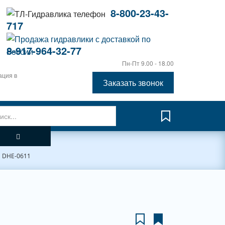
8-800-23-43-
717
8-917-964-32-77
Пн-Пт 9.00 - 18.00
ация в
Заказать звонок
DHE-0611