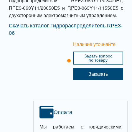
Гидрораспределители RPE3-063Y11/02400E1,
RPE3-063Y11/23050E5 и RPE3-063Y11/11550E5 с
двухсторонним электромагнитным управлением.
Скачать каталог Гидрораспределитель RPE3-
06
Наличие уточняйте
Задать вопрос
по товару
Заказать
Оплата
Мы работаем с юридическими