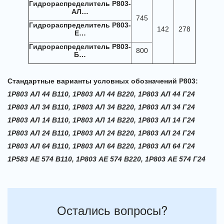
Гидрораспределитель Р803-
АЛ…
745
Гидрораспределитель Р803-
142
278
Е…
Гидрораспределитель Р803-
800
Б…
Стандартные варианты условных обозначений Р803:
1Р803 АЛ 44 В110, 1Р803 АЛ 44 В220, 1Р803 АЛ 44 Г24
1Р803 АЛ 34 В110, 1Р803 АЛ 34 В220, 1Р803 АЛ 34 Г24
1Р803 АЛ 14 В110, 1Р803 АЛ 14 В220, 1Р803 АЛ 14 Г24
1Р803 АЛ 24 В110, 1Р803 АЛ 24 В220, 1Р803 АЛ 24 Г24
1Р803 АЛ 64 В110, 1Р803 АЛ 64 В220, 1Р803 АЛ 64 Г24
1Р583 АЕ 574 В110, 1Р803 АЕ 574 В220, 1Р803 АЕ 574 Г24
Остались вопросы?