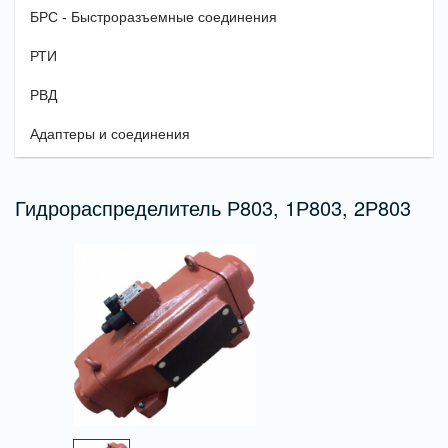
БРС - Быстроразъемные соединения
РТИ
РВД
Адаптеры и соединения
Гидрораспределитель Р803, 1Р803, 2Р803