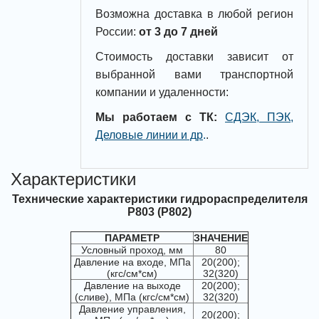
Возможна доставка в любой регион
России:
от 3 до 7 дней
Стоимость доставки зависит от
выбранной вами транспортной
компании и удаленности:
Мы работаем с ТК:
СДЭК, ПЭК,
Деловые линии и др
.
.
Характеристики
Технические характеристики гидрораспределителя
Р803 (Р802)
ПАРАМЕТР
ЗНАЧЕНИЕ
Условный проход, мм
80
Давление на входе, МПа
20(200);
(кгс/см*см)
32(320)
Давление на выходе
20(200);
(сливе), МПа (кгс/см*см)
32(320)
Давление управления,
20(200);