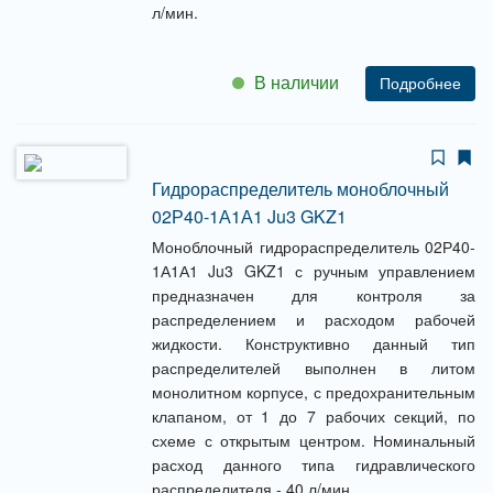
л/мин.
В наличии
Подробнее
Гидрораспределитель моноблочный
02Р40-1А1А1 Ju3 GKZ1
Моноблочный гидрораспределитель 02Р40-
1А1А1 Ju3 GKZ1 с ручным управлением
предназначен для контроля за
распределением и расходом рабочей
жидкости. Конструктивно данный тип
распределителей выполнен в литом
монолитном корпусе, с предохранительным
клапаном, от 1 до 7 рабочих секций, по
схеме с открытым центром. Номинальный
расход данного типа гидравлического
распределителя - 40 л/мин.